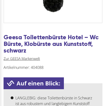
Geesa Toilettenbürste Hotel – Wc
Bürste, Klobürste aus Kunststoff,
schwarz
Zur GEESA Markenwelt
Artikelnummer:
404088
Auf einen Blick:
LANGLEBIG: diese Toilettenbürste in Schwarz
ist aus robustem und langlebigem Kunststoff