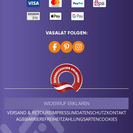
VASALAT FOLGEN:
WIDERRUF ERKLÄREN
VERSAND & RETOURE
IMPRESSUM
DATENSCHUTZ
KONTAKT
AGB
BARRIEREFREIHEIT
ZAHLUNGSARTEN
COOKIES