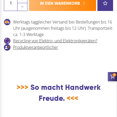
IN DEN WARENKORB
Toilettenbürste
Hotel
-
Werktags taggleicher Versand bei Bestellungen bis 16
Wc
Uhr (ausgenommen freitags bis 12 Uhr). Transportzeit:
Bürste,
ca. 1-3 Werktage
Klobürste
Recycling von Elektro- und Elektronikgeräten?
aus
Produktverantwortlicher
Kunststoff,
schwarz
Menge
0
>>>
So macht Handwerk
Freude.
<<<