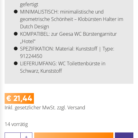
gefertigt
MINIMALISTISCH: minimalistische und
geometrische Schönheit – Klobürsten Halter im
Dutch Design
KOMPATIBEL: zur Geesa WC Bürstengarnitur
„Hotel“
SPEZIFIKATION: Material: Kunststoff | Type:
91224450
LIEFERUMFANG: WC Toilettenbürste in
Schwarz, Kunststoff
€
21,44
Inkl. gesetzlicher MwSt.
zzgl.
Versand
14 vorrätig
Geesa