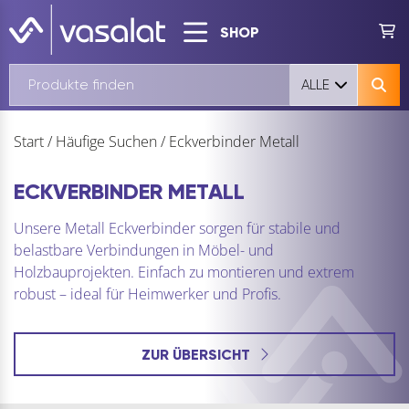
SHOP
ALLE
Start
/
Häufige Suchen
/
Eckverbinder Metall
ECKVERBINDER METALL
Unsere Metall Eckverbinder sorgen für stabile und
belastbare Verbindungen in Möbel- und
Holzbauprojekten. Einfach zu montieren und extrem
robust – ideal für Heimwerker und Profis.
ZUR ÜBERSICHT