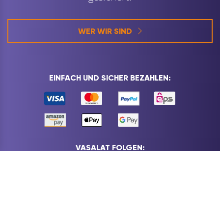
WER WIR SIND
EINFACH UND SICHER BEZAHLEN:
VASALAT FOLGEN: