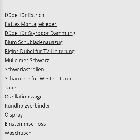
Dübel für Estrich
Pattex Montagekleber
Dübel für Styropor Dämmung
Blum Schubladenauszug
Rigips Dübel für TV-Halterung
Mülleimer Schwarz
Schwerlastrollen
Scharniere für Westerntüren
Tape
Oszillationssäge
Rundholzverbinder
Ölspray
Einstemmschloss
Waschtisch