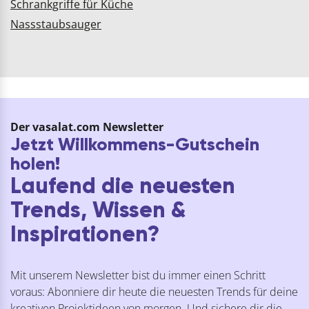
Schrankgriffe für Küche
Nassstaubsauger
Der vasalat.com Newsletter
Jetzt Willkommens-Gutschein
holen!
Laufend die neuesten
Trends, Wissen &
Inspirationen?
Mit unserem Newsletter bist du immer einen Schritt
voraus: Abonniere dir heute die neuesten Trends für deine
kreativen Projektideen von morgen. Und sichere dir die