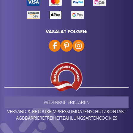
VASALAT FOLGEN:
WIDERRUF ERKLÄREN
VERSAND & RETOURE
IMPRESSUM
DATENSCHUTZ
KONTAKT
AGB
BARRIEREFREIHEIT
ZAHLUNGSARTEN
COOKIES