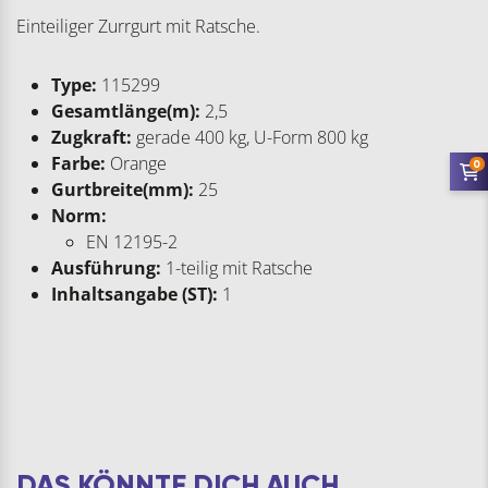
Einteiliger Zurrgurt mit Ratsche.
Type:
115299
Gesamtlänge(m):
2,5
Zugkraft:
gerade 400 kg, U-Form 800 kg
Farbe:
Orange
0
Gurtbreite(mm):
25
Norm:
EN 12195-2
Ausführung:
1-teilig mit Ratsche
Inhaltsangabe (ST):
1
DAS KÖNNTE DICH AUCH