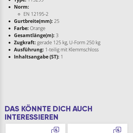
Norm:
EN 12195-2
Gurtbreite(mm):
25
Farbe:
Orange
Gesamtlänge(m):
3
Zugkraft:
gerade 125 kg, U-Form 250 kg
Ausführung:
1-teilig mit Klemmschloss
Inhaltsangabe (ST):
1
DAS KÖNNTE DICH AUCH
INTERESSIEREN
4
4