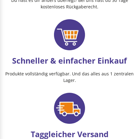
Du hast es dir anders überlegt? Bei uns hast du 30 Tage
kostenloses Rückgaberecht.
Schneller & einfacher Einkauf
Produkte vollständig verfügbar. Und das alles aus 1 zentralen
Lager.
Taggleicher Versand