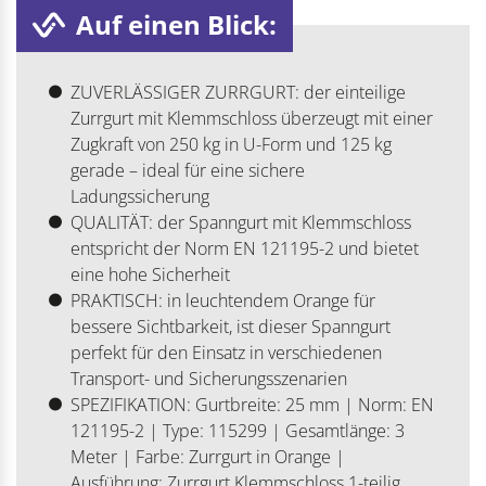
Auf einen Blick:
ZUVERLÄSSIGER ZURRGURT: der einteilige
Zurrgurt mit Klemmschloss überzeugt mit einer
Zugkraft von 250 kg in U-Form und 125 kg
gerade – ideal für eine sichere
Ladungssicherung
QUALITÄT: der Spanngurt mit Klemmschloss
entspricht der Norm EN 121195-2 und bietet
eine hohe Sicherheit
PRAKTISCH: in leuchtendem Orange für
bessere Sichtbarkeit, ist dieser Spanngurt
perfekt für den Einsatz in verschiedenen
Transport- und Sicherungsszenarien
SPEZIFIKATION: Gurtbreite: 25 mm | Norm: EN
121195-2 | Type: 115299 | Gesamtlänge: 3
Meter | Farbe: Zurrgurt in Orange |
Ausführung: Zurrgurt Klemmschloss 1-teilig