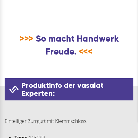
>>>
So macht Handwerk
Freude.
<<<
Produktinfo der vasalat
Experten:
Einteiliger Zurrgurt mit Klemmschloss.
Type:
115299