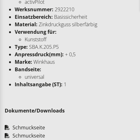
activPilot
Werksnummer:
2922210
Einsatzbereich:
Basissicherheit
Material:
Zinkdruckguss silberfärbig
Verwendung für:
Kunststoff
Type:
SBA.K.205.P5
Anpressdruck(mm):
+ 0,5
Marke:
Winkhaus
Bandseite:
universal
Inhaltsangabe (ST):
1
Dokumente/Downloads
Schmuckseite
Schmuckseite