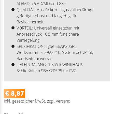
AD/MD, 76 AD/MD und 88+
QUALITÄT: Aus Zinkdruckguss silberfärbig
gefertigt, robust und langlebig für
Basissicherheit
VORTEIL: Universell einsetzbar, mit
Anpressdruck +0,5 mm für sichere
Verriegelung
SPEZIFIKATION: Type SBAK205P5,
Werksnummer 2922210, System activPilot,
Bandseite universal
LIEFERUMFANG: 1 Stück WINKHAUS
Schließblech SBAK205P5 für PVC
€
8,87
Inkl. gesetzlicher MwSt.
zzgl.
Versand