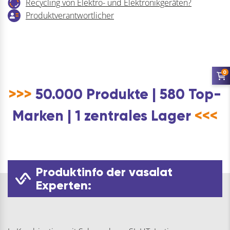
Recycling von Elektro- und Elektronikgeräten?
Produktverantwortlicher
0
>>>
50.000 Produkte | 580 Top-
Marken | 1 zentrales Lager
<<<
Produktinfo der vasalat
Experten: