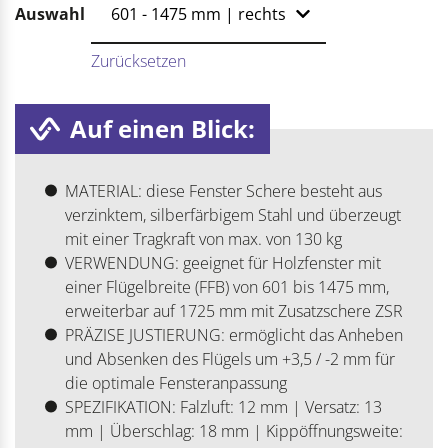
Auswahl
Zurücksetzen
Auf einen Blick:
MATERIAL: diese Fenster Schere besteht aus
verzinktem, silberfärbigem Stahl und überzeugt
mit einer Tragkraft von max. von 130 kg
VERWENDUNG: geeignet für Holzfenster mit
einer Flügelbreite (FFB) von 601 bis 1475 mm,
erweiterbar auf 1725 mm mit Zusatzschere ZSR
PRÄZISE JUSTIERUNG: ermöglicht das Anheben
und Absenken des Flügels um +3,5 / -2 mm für
die optimale Fensteranpassung
SPEZIFIKATION: Falzluft: 12 mm | Versatz: 13
mm | Überschlag: 18 mm | Kippöffnungsweite: