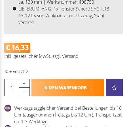
ca. 130 mm | Werksnummer: 498759
LIEFERUMFANG: 1x Fenster Schere SH2.T.18-
13-12.LS von Winkhaus – rechtsseitig, Stahl
verzinkt
€
16,33
Inkl. gesetzlicher MwSt.
zzgl.
Versand
30+ vorrätig
WINKHAUS
IN DEN WARENKORB
Schere
SH.T
Menge
Werktags taggleicher Versand bei Bestellungen bis 16
Uhr (ausgenommen freitags bis 12 Uhr). Transportzeit:
ca. 1-3 Werktage