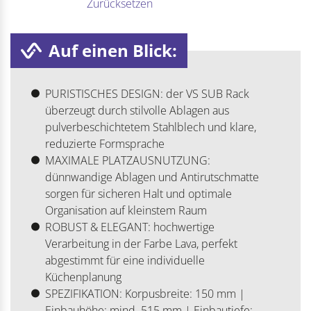
Zurücksetzen
Auf einen Blick:
PURISTISCHES DESIGN: der VS SUB Rack
überzeugt durch stilvolle Ablagen aus
pulverbeschichtetem Stahlblech und klare,
reduzierte Formsprache
MAXIMALE PLATZAUSNUTZUNG:
dünnwandige Ablagen und Antirutschmatte
sorgen für sicheren Halt und optimale
Organisation auf kleinstem Raum
ROBUST & ELEGANT: hochwertige
Verarbeitung in der Farbe Lava, perfekt
abgestimmt für eine individuelle
Küchenplanung
SPEZIFIKATION: Korpusbreite: 150 mm |
Einbauhöhe: mind. 515 mm | Einbautiefe: