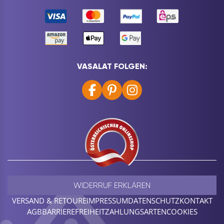
VASALAT FOLGEN:
WIDERRUF ERKLÄREN
VERSAND & RETOURE
IMPRESSUM
DATENSCHUTZ
KONTAKT
AGB
BARRIEREFREIHEIT
ZAHLUNGSARTEN
COOKIES