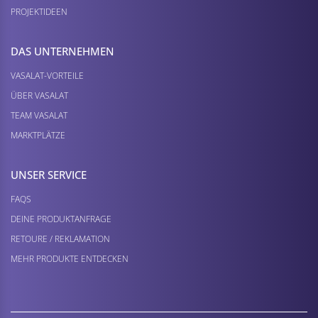
PROJEKTIDEEN
DAS UNTERNEHMEN
VASALAT-VORTEILE
ÜBER VASALAT
TEAM VASALAT
MARKTPLÄTZE
UNSER SERVICE
FAQS
DEINE PRODUKTANFRAGE
RETOURE / REKLAMATION
MEHR PRODUKTE ENTDECKEN