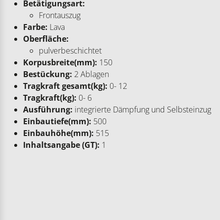
Betätigungsart:
Frontauszug
Farbe:
Lava
Oberfläche:
pulverbeschichtet
Korpusbreite(mm):
150
Bestückung:
2 Ablagen
Tragkraft gesamt(kg):
0- 12
Tragkraft(kg):
0- 6
Ausführung:
integrierte Dämpfung und Selbsteinzug
Einbautiefe(mm):
500
Einbauhöhe(mm):
515
Inhaltsangabe (GT):
1