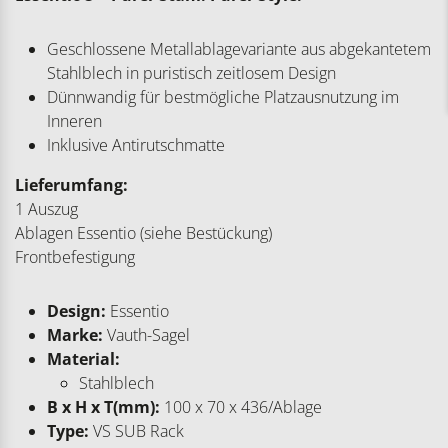
Geschlossene Metallablagevariante aus abgekantetem
Stahlblech in puristisch zeitlosem Design
Dünnwandig für bestmögliche Platzausnutzung im
Inneren
Inklusive Antirutschmatte
Lieferumfang:
1 Auszug
Ablagen Essentio (siehe Bestückung)
Frontbefestigung
Design:
Essentio
Marke:
Vauth-Sagel
Material:
Stahlblech
B x H x T(mm):
100 x 70 x 436/Ablage
Type:
VS SUB Rack