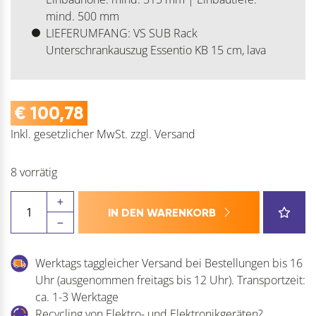
mind. 500 mm
LIEFERUMFANG: VS SUB Rack
Unterschrankauszug Essentio KB 15 cm, lava
€
100,78
Inkl. gesetzlicher MwSt.
zzgl.
Versand
8 vorrätig
VS
IN DEN WARENKORB
SUB
Rack
Unterschrankauszug
Werktags taggleicher Versand bei Bestellungen bis 16
Essentio
Uhr (ausgenommen freitags bis 12 Uhr). Transportzeit:
Lava
ca. 1-3 Werktage
Menge
Recycling von Elektro- und Elektronikgeräten?