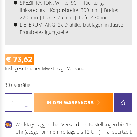
SPEZIFIKATION: Winkel 90° | Richtung:
links/rechts | Korpusbreite: 300 mm | Breite:
220 mm | Höhe: 75 mm | Tiefe: 470 mm
LIEFERUMFANG: 2x Drahtkorbablagen inklusive
Frontbefestigungsteile
€
73,62
Inkl. gesetzlicher MwSt.
zzgl.
Versand
30+ vorrätig
VAUTH-
IN DEN WARENKORB
SAGEL
SUB®
Side
Werktags taggleicher Versand bei Bestellungen bis 16
Ablage-
Uhr (ausgenommen freitags bis 12 Uhr). Transportzeit:
Set