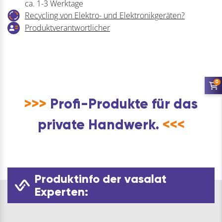
ca. 1-3 Werktage
Classic
Recycling von Elektro- und Elektronikgeräten?
90°
Produktverantwortlicher
Menge
0
>>>
Profi-Produkte für das
private Handwerk.
<<<
Produktinfo der vasalat
Experten: