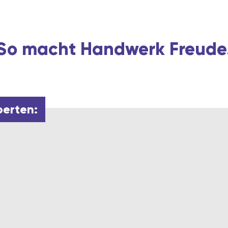
So macht Handwerk Freude
perten: