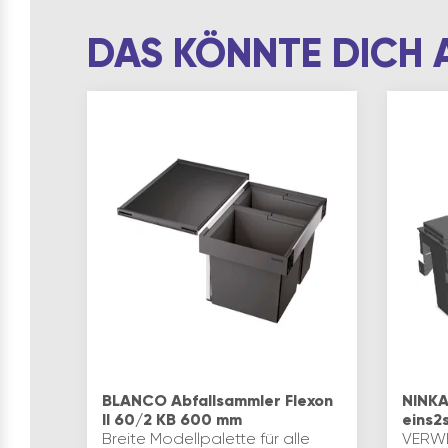
DAS KÖNNTE DICH 
BLANCO Abfallsammler Flexon
NINKA
II 60/2 KB 600 mm
eins2
Breite Modellpalette für alle
VERWE