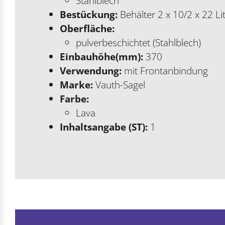
Stahlblech
Bestückung:
Behälter 2 x 10/2 x 22 Li
Oberfläche:
pulverbeschichtet (Stahlblech)
Einbauhöhe(mm):
370
Verwendung:
mit Frontanbindung
Marke:
Vauth-Sagel
Farbe:
Lava
Inhaltsangabe (ST):
1