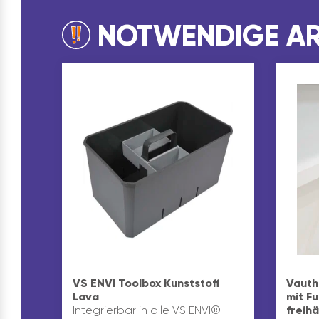
NOTWENDIGE AR
VS ENVI Toolbox Kunststoff
Vauth
Lava
mit F
Integrierbar in alle VS ENVI®
freih