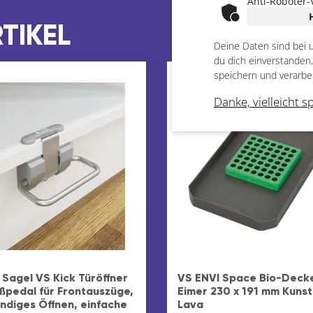
Anti-Roboter-
TIKEL
Deine Daten sind bei 
du dich einverstanden
speichern und verarbe
Danke, vielleicht s
 Sagel VS Kick Türöffner
VS ENVI Space Bio-Decke
ußpedal für Frontauszüge,
Eimer 230 x 191 mm Kunst
ändiges Öffnen, einfache
Lava