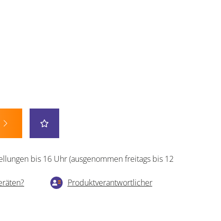
ellungen bis 16 Uhr (ausgenommen freitags bis 12
eräten?
Produktverantwortlicher