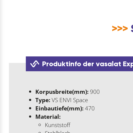
>>>
Produktinfo der vasalat Ex
Korpusbreite(mm):
900
Type:
VS ENVI Space
Einbautiefe(mm):
470
Material:
Kunststoff