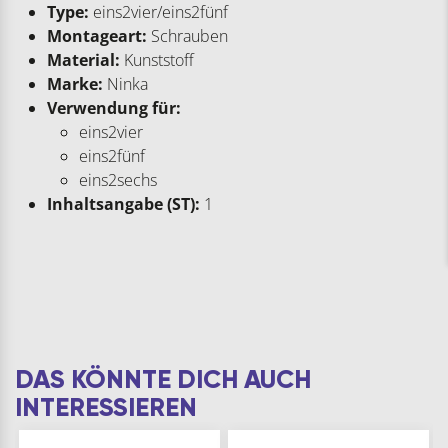
Type:
eins2vier/eins2fünf
Montageart:
Schrauben
Material:
Kunststoff
Marke:
Ninka
Verwendung für:
eins2vier
eins2fünf
eins2sechs
Inhaltsangabe (ST):
1
DAS KÖNNTE DICH AUCH
INTERESSIEREN