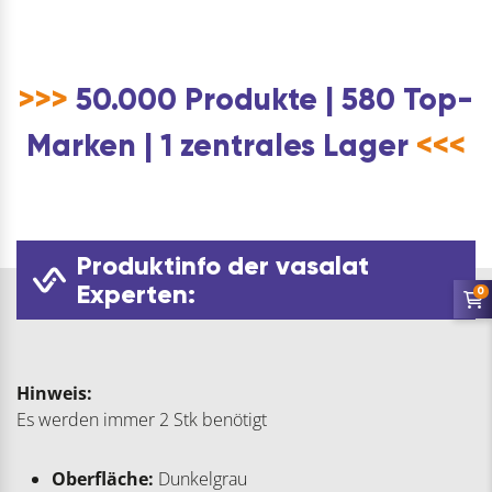
>>>
50.000 Produkte | 580 Top-
Marken | 1 zentrales Lager
<<<
Produktinfo der vasalat
Experten:
0
Hinweis:
Es werden immer 2 Stk benötigt
Oberfläche:
Dunkelgrau