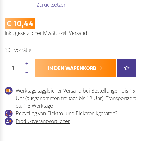
Zurücksetzen
€
10,44
Inkl. gesetzlicher MwSt.
zzgl.
Versand
30+ vorrätig
NINKA
IN DEN WARENKORB
Deckelführungsleiste
eins2vier/eins2fünf
Menge
Werktags taggleicher Versand bei Bestellungen bis 16
Uhr (ausgenommen freitags bis 12 Uhr). Transportzeit:
ca. 1-3 Werktage
Recycling von Elektro- und Elektronikgeräten?
Produktverantwortlicher