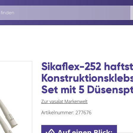
Sikaflex-252 hafts
Konstruktionsklebs
Set mit 5 Düsenspt
Zur vasalat Markenwelt
Artikelnummer:
277676
Auf einen Blick: