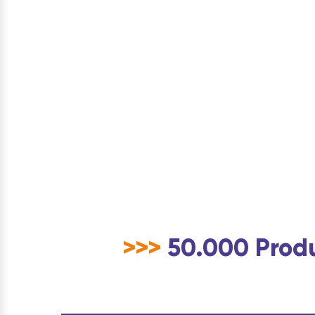
>>>
50.000 Produ