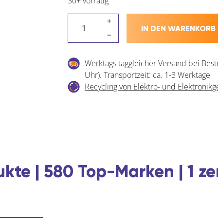
30+ vorrätig
vasalat
IN DEN WARENKORB
SIKAFLEX
252
Set
Werktags taggleicher Versand bei Best
Menge
Uhr). Transportzeit: ca. 1-3 Werktage
Recycling von Elektro- und Elektronikg
kte | 580 Top-Marken | 1 ze