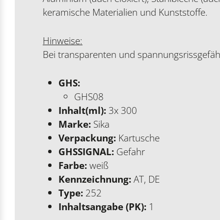
keramische Materialien und Kunststoffe.
Hinweise:
Bei transparenten und spannungsrissgefäh
GHS:
GHS08
Inhalt(ml):
3x 300
Marke:
Sika
Verpackung:
Kartusche
GHSSIGNAL:
Gefahr
Farbe:
weiß
Kennzeichnung:
AT, DE
Type:
252
Inhaltsangabe (PK):
1