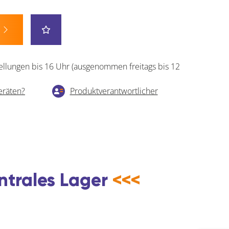
ellungen bis 16 Uhr (ausgenommen freitags bis 12
eräten?
Produktverantwortlicher
ntrales Lager
<<<