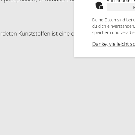
Anti-Roboter-
Deine Daten sind bei 
du dich einverstanden
rdeten Kunststoffen ist eine objektbezogene Beratun
speichern und verarbe
Danke, vielleicht s