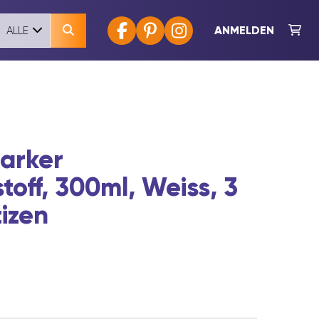
ANMELDEN
ALLE
tarker
toff, 300ml, Weiss, 3
izen