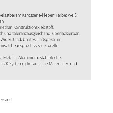
elastbarem Karosserie-kleber; Farbe: weiß;
zen
urethan Konstruktionsklebstoff.
ch und toleranzausgleichend, überlackierbar,
er Widerstand, breites Haftspektrum
amisch beanspruchte, strukturelle
, Metalle, Aluminium, Stahlbleche,
 (2K-Systeme), keramische Materialien und
ersand