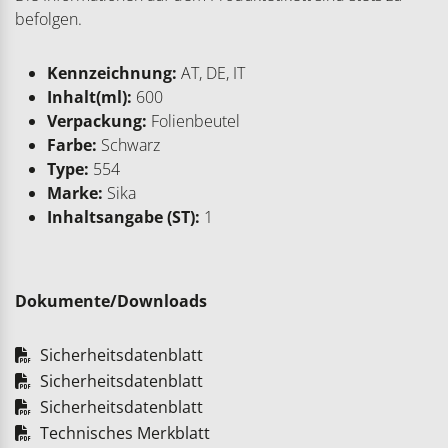
befolgen.
Kennzeichnung:
AT, DE, IT
Inhalt(ml):
600
Verpackung:
Folienbeutel
Farbe:
Schwarz
Type:
554
Marke:
Sika
Inhaltsangabe (ST):
1
Dokumente/Downloads
Sicherheitsdatenblatt
Sicherheitsdatenblatt
Sicherheitsdatenblatt
Technisches Merkblatt