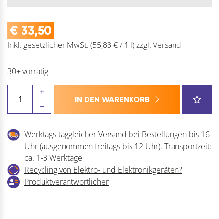
€
33,50
Inkl. gesetzlicher MwSt.
(55,83 € / 1 l)
zzgl.
Versand
30+ vorrätig
SIKA
IN DEN WARENKORB
STP-
Montageklebstoff
Sikaflex-
Werktags taggleicher Versand bei Bestellungen bis 16
554
Uhr (ausgenommen freitags bis 12 Uhr). Transportzeit:
AT
ca. 1-3 Werktage
Menge
Recycling von Elektro- und Elektronikgeräten?
Produktverantwortlicher