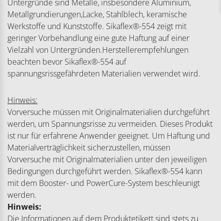
Untergründe sind Metalle, insbesondere Aluminium,
Metallgrundierungen,Lacke, Stahlblech, keramische
Werkstoffe und Kunststoffe. Sikaflex®-554 zeigt mit
geringer Vorbehandlung eine gute Haftung auf einer
Vielzahl von Untergründen.Herstellerempfehlungen
beachten bevor Sikaflex®-554 auf
spannungsrissgefährdeten Materialien verwendet wird.
Hinweis:
Vorversuche müssen mit Originalmaterialien durchgeführt
werden, um Spannungsrisse zu vermeiden. Dieses Produkt
ist nur für erfahrene Anwender geeignet. Um Haftung und
Materialverträglichkeit sicherzustellen, müssen
Vorversuche mit Originalmaterialien unter den jeweiligen
Bedingungen durchgeführt werden. Sikaflex®-554 kann
mit dem Booster- und PowerCure-System beschleunigt
werden.
Hinweis:
Die Informationen auf dem Produktetikett sind stets zu