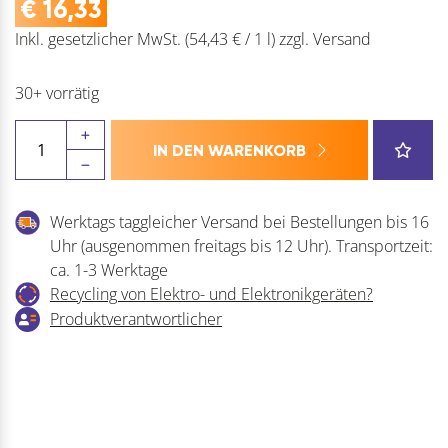
€
16,33
Inkl. gesetzlicher MwSt.
(54,43 € / 1 l)
zzgl.
Versand
30+ vorrätig
STALOC
IN DEN WARENKORB
Neutralsilikon
Menge
Werktags taggleicher Versand bei Bestellungen bis 16
Uhr (ausgenommen freitags bis 12 Uhr). Transportzeit:
ca. 1-3 Werktage
Recycling von Elektro- und Elektronikgeräten?
Produktverantwortlicher