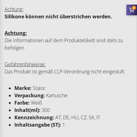
0
Achtung:
Silikone können nicht überstrichen werden.
Achtung:
Die Informationen auf dem Produktetikett sind stets zu
befolgen.
Gefahrenhinweise:
Das Produkt ist gemäß CLP-Verordnung nicht eingestuft.
Marke:
Staloc
Verpackung:
Kartusche
Farbe:
Weiß
Inhalt(ml):
300
Kennzeichnung:
AT, DE, HU, CZ, SK, IT
Inhaltsangabe (ST):
1