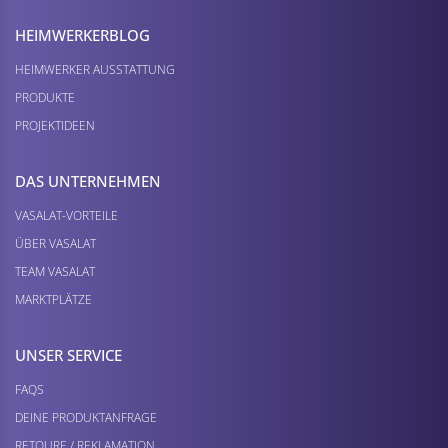
HEIMWERKER­BLOG
HEIMWERKER AUSSTATTUNG
PRODUKTE
PROJEKTIDEEN
DAS UNTERNEHMEN
VASALAT-VORTEILE
ÜBER VASALAT
TEAM VASALAT
MARKTPLÄTZE
UNSER SERVICE
FAQS
DEINE PRODUKTANFRAGE
RETOURE / REKLAMATION