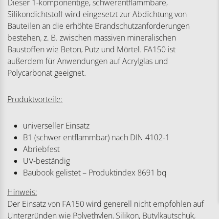
Dieser 1-komponentige, schwerentflammbare,
Silikondichtstoff wird eingesetzt zur Abdichtung von
Bauteilen an die erhöhte Brandschutzanforderungen
bestehen, z. B. zwischen massiven mineralischen
Baustoffen wie Beton, Putz und Mörtel. FA150 ist
außerdem für Anwendungen auf Acrylglas und
Polycarbonat geeignet.
Produktvorteile:
universeller Einsatz
B1 (schwer entflammbar) nach DIN 4102-1
Abriebfest
UV-beständig
Baubook gelistet – Produktindex 8691 bq
Hinweis:
Der Einsatz von FA150 wird generell nicht empfohlen auf
Untergründen wie Polyethylen, Silikon, Butylkautschuk,