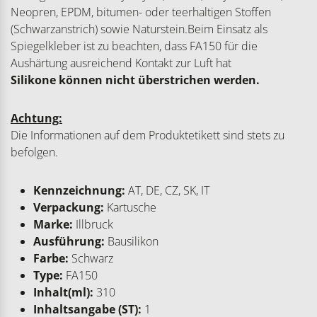
Neopren, EPDM, bitumen- oder teerhaltigen Stoffen
(Schwarzanstrich) sowie Naturstein.Beim Einsatz als
Spiegelkleber ist zu beachten, dass FA150 für die
Aushärtung ausreichend Kontakt zur Luft hat
Silikone können nicht überstrichen werden.
Achtung:
Die Informationen auf dem Produktetikett sind stets zu
befolgen.
Kennzeichnung:
AT, DE, CZ, SK, IT
Verpackung:
Kartusche
Marke:
Illbruck
Ausführung:
Bausilikon
Farbe:
Schwarz
Type:
FA150
Inhalt(ml):
310
Inhaltsangabe (ST):
1