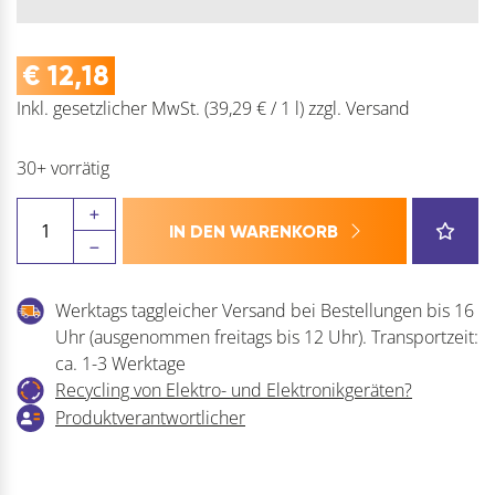
€
12,18
Inkl. gesetzlicher MwSt.
(39,29 € / 1 l)
zzgl.
Versand
30+ vorrätig
ILLBRUCK
IN DEN WARENKORB
Bausilikon
FA150
310ml
Werktags taggleicher Versand bei Bestellungen bis 16
Menge
Uhr (ausgenommen freitags bis 12 Uhr). Transportzeit:
ca. 1-3 Werktage
Recycling von Elektro- und Elektronikgeräten?
Produktverantwortlicher