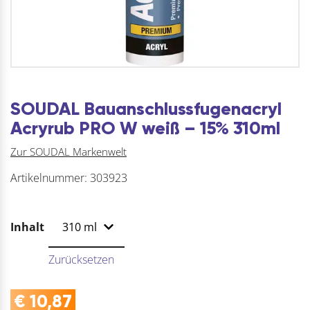
SOUDAL Bauanschlussfugenacryl
Acryrub PRO W weiß – 15% 310ml
Zur SOUDAL Markenwelt
Artikelnummer:
303923
Inhalt
Zurücksetzen
€
10,87