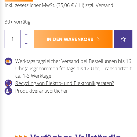
Inkl. gesetzlicher MwSt.
(35,06 € / 1 l)
zzgl.
Versand
30+ vorrätig
SOUDAL
IN DEN WARENKORB
Bauanschlussfugenacryl
-
Acryrub
Werktags taggleicher Versand bei Bestellungen bis 16
PRO
Uhr (ausgenommen freitags bis 12 Uhr). Transportzeit:
W
ca. 1-3 Werktage
15%
Recycling von Elektro- und Elektronikgeräten?
Menge
Produktverantwortlicher