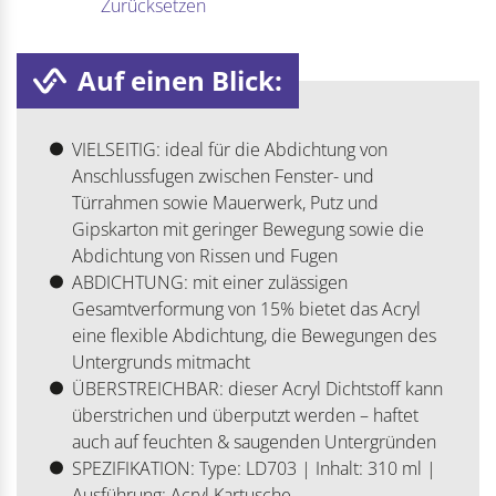
Zurücksetzen
Auf einen Blick:
VIELSEITIG: ideal für die Abdichtung von
Anschlussfugen zwischen Fenster- und
Türrahmen sowie Mauerwerk, Putz und
Gipskarton mit geringer Bewegung sowie die
Abdichtung von Rissen und Fugen
ABDICHTUNG: mit einer zulässigen
Gesamtverformung von 15% bietet das Acryl
eine flexible Abdichtung, die Bewegungen des
Untergrunds mitmacht
ÜBERSTREICHBAR: dieser Acryl Dichtstoff kann
überstrichen und überputzt werden – haftet
auch auf feuchten & saugenden Untergründen
SPEZIFIKATION: Type: LD703 | Inhalt: 310 ml |
Ausführung: Acryl Kartusche