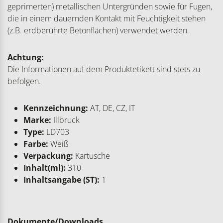
geprimerten) metallischen Untergründen sowie für Fugen,
die in einem dauernden Kontakt mit Feuchtigkeit stehen
(z.B. erdberührte Betonflächen) verwendet werden.
Achtung:
Die Informationen auf dem Produktetikett sind stets zu
befolgen.
Kennzeichnung:
AT, DE, CZ, IT
Marke:
Illbruck
Type:
LD703
Farbe:
Weiß
Verpackung:
Kartusche
Inhalt(ml):
310
Inhaltsangabe (ST):
1
Dokumente/Downloads