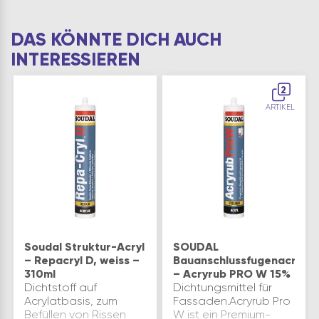
DAS KÖNNTE DICH AUCH
INTERESSIEREN
2
ARTIKEL
Soudal Struktur-Acryl
SOUDAL
– Repacryl D, weiss –
Bauanschlussfugenacryl
310ml
– Acryrub PRO W 15%
Dichtstoff auf
Dichtungsmittel für
Acrylatbasis, zum
Fassaden.Acryrub Pro
Befüllen von Rissen
W ist ein Premium-