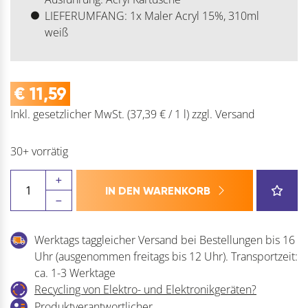
LIEFERUMFANG: 1x Maler Acryl 15%, 310ml
weiß
€
11,59
Inkl. gesetzlicher MwSt.
(37,39 € / 1 l)
zzgl.
Versand
30+ vorrätig
ILLBRUCK
IN DEN WARENKORB
Maler-
Acryl
LD703
Werktags taggleicher Versand bei Bestellungen bis 16
15%
Uhr (ausgenommen freitags bis 12 Uhr). Transportzeit:
Menge
ca. 1-3 Werktage
Recycling von Elektro- und Elektronikgeräten?
Produktverantwortlicher