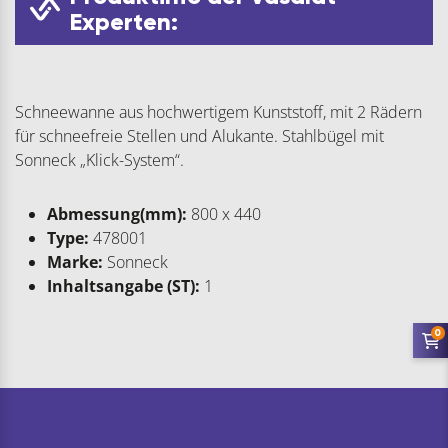
Experten:
Schneewanne aus hochwertigem Kunststoff, mit 2 Rädern
für schneefreie Stellen und Alukante. Stahlbügel mit
Sonneck „Klick-System“.
Abmessung(mm):
800 x 440
Type:
478001
Marke:
Sonneck
Inhaltsangabe (ST):
1
0