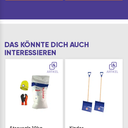
DAS KÖNNTE DICH AUCH
INTERESSIEREN
4
4
ARTIKEL
ARTIKEL
Streusalz 10kg
Kinder