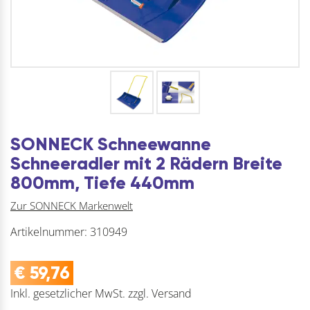
SONNECK Schneewanne
Schneeradler mit 2 Rädern Breite
800mm, Tiefe 440mm
Zur SONNECK Markenwelt
Artikelnummer:
310949
€
59,76
Inkl. gesetzlicher MwSt.
zzgl.
Versand