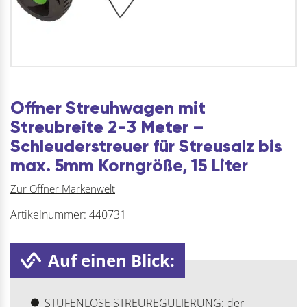
Offner Streuhwagen mit
Streubreite 2-3 Meter –
Schleuderstreuer für Streusalz bis
max. 5mm Korngröße, 15 Liter
Zur Offner Markenwelt
Artikelnummer:
440731
Auf einen Blick:
STUFENLOSE STREUREGULIERUNG: der