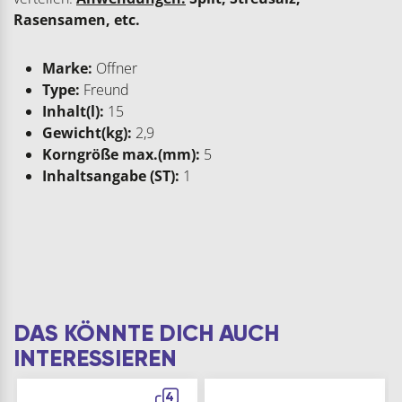
Rasensamen, etc.
Marke:
Offner
Type:
Freund
Inhalt(l):
15
Gewicht(kg):
2,9
Korngröße max.(mm):
5
Inhaltsangabe (ST):
1
DAS KÖNNTE DICH AUCH
INTERESSIEREN
4