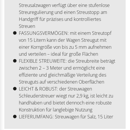
Streusalzwagen verfügt über eine stufenlose
Streuregulierung und einen Streustopp am
Handgriff für präzises und kontrolliertes
Streuen
FASSUNGSVERMÖGEN: mit einem Streutopf
von 15 Litern kann der Wagen Streugut mit
einer Korngröße von bis zu 5 mm aufnehmen
und verteilen – ideal für große Flächen
FLEXIBLE STREUWEITE: die Streubreite beträgt
zwischen 2 – 3 Meter und ermöglicht eine
effiziente und gleichmäßige Verteilung des
Streuguts auf verschiedenen Oberflächen
LEICHT & ROBUST: der Streuwagen
Schleuderstreuer wiegt nur 2,9 kg, ist leicht zu
handhaben und bietet dennoch eine robuste
Konstruktion für langlebige Nutzung
LIEFERUMFANG: Streuwagen für Salz, 15 Liter