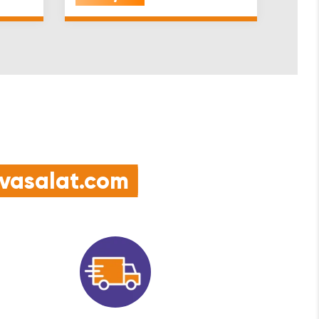
e vasalat.com