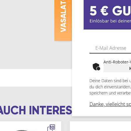
ASALAT
V
Anti-Roboter-
Deine Daten sind bei 
du dich einverstanden
speichern und verarbe
Danke, vielleicht s
AUCH INTERESSIEREN
10