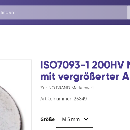
ISO7093-1 200HV M
mit vergrößerter 
Zur NO BRAND Markenwelt
Artikelnummer:
26849
Größe