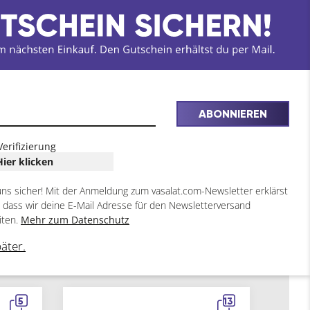
ABONNIEREN
Verifizierung
Hier klicken
uns sicher! Mit der Anmeldung zum vasalat.com-Newsletter erklärst
, dass wir deine E-Mail Adresse für den Newsletterversand
iten.
Mehr zum Datenschutz
päter.
5
13