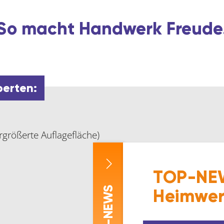
So macht Handwerk Freude
perten:
rgrößerte Auflagefläche)
TOP-NEW
-NEWS
Heimwer