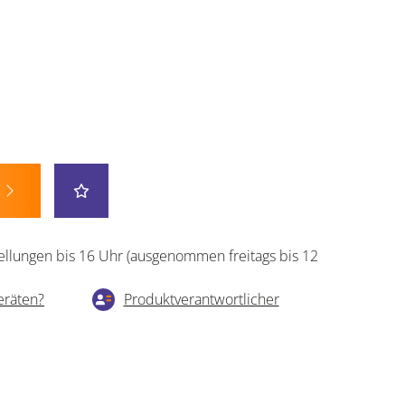
ellungen bis 16 Uhr (ausgenommen freitags bis 12
eräten?
Produktverantwortlicher