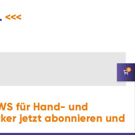
.
<<<
0
S für Hand- und
ker jetzt abonnieren und