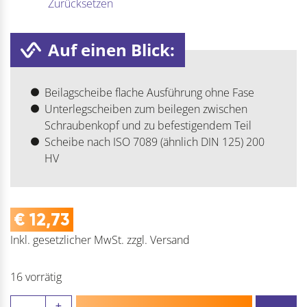
Zurücksetzen
Auf einen Blick:
Beilagscheibe flache Ausführung ohne Fase
Unterlegscheiben zum beilegen zwischen
Schraubenkopf und zu befestigendem Teil
Scheibe nach ISO 7089 (ähnlich DIN 125) 200
HV
€
12,73
Inkl. gesetzlicher MwSt.
zzgl.
Versand
16 vorrätig
Scheibe