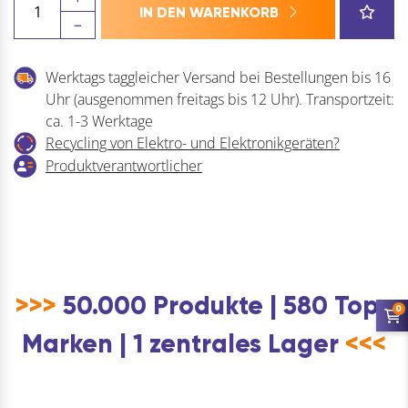
IN DEN WARENKORB
ISO
7089
-
Werktags taggleicher Versand bei Bestellungen bis 16
200HV
Uhr (ausgenommen freitags bis 12 Uhr). Transportzeit:
-
ca. 1-3 Werktage
Edelstahl
Recycling von Elektro- und Elektronikgeräten?
A2
Produktverantwortlicher
Menge
>>>
50.000 Produkte | 580 Top-
0
Marken | 1 zentrales Lager
<<<