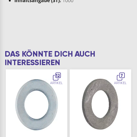
Inhaltsangabe (ST):
1000
DAS KÖNNTE DICH AUCH
INTERESSIEREN
12
7
ARTIKEL
ARTIKEL