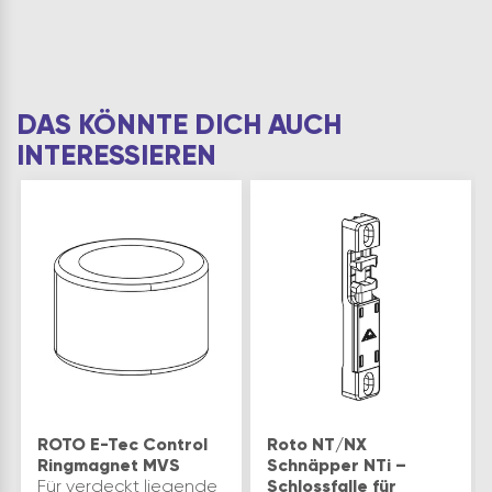
DAS KÖNNTE DICH AUCH
INTERESSIEREN
ROTO E-Tec Control
Roto NT/NX
Ringmagnet MVS
Schnäpper NTi –
Für verdeckt liegende
Schlossfalle für