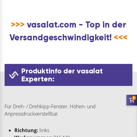
>>>
vasalat.com - Top in der
Versandgeschwindigkeit!
<<<
Produktinfo der vasalat
Experten:
0
Für Dreh- / Drehkipp-Fenster. Höhen- und
Anpressdruckverstellbar.
Richtung:
links