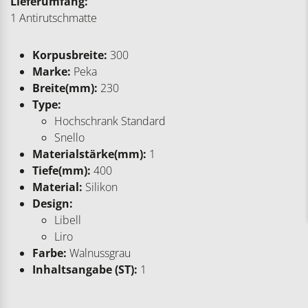
Lieferumfang:
1 Antirutschmatte
Korpusbreite:
300
Marke:
Peka
Breite(mm):
230
Type:
Hochschrank Standard
Snello
Materialstärke(mm):
1
Tiefe(mm):
400
Material:
Silikon
Design:
Libell
Liro
Farbe:
Walnussgrau
Inhaltsangabe (ST):
1