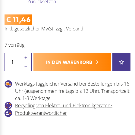
Zurücksetzen
€
11,46
Inkl. gesetzlicher MwSt.
zzgl.
Versand
7 vorrätig
PEKA
IN DEN WARENKORB
Standard/Snello
Antirutschmatten
Menge
Werktags taggleicher Versand bei Bestellungen bis 16
Uhr (ausgenommen freitags bis 12 Uhr). Transportzeit:
ca. 1-3 Werktage
Recycling von Elektro- und Elektronikgeräten?
Produktverantwortlicher