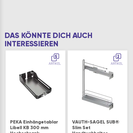
DAS KÖNNTE DICH AUCH
INTERESSIEREN
5
2
ARTIKEL
ARTIKEL
PEKA Einhängetablar
VAUTH-SAGEL SUB®
Libell KB 300 mm
Slim Set