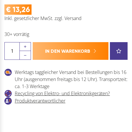
€
13,26
Inkl. gesetzlicher MwSt.
zzgl.
Versand
30+ vorrätig
Muschelgriff
IN DEN WARENKORB
Zalya
Menge
Werktags taggleicher Versand bei Bestellungen bis 16
Uhr (ausgenommen freitags bis 12 Uhr). Transportzeit:
ca. 1-3 Werktage
Recycling von Elektro- und Elektronikgeräten?
Produktverantwortlicher