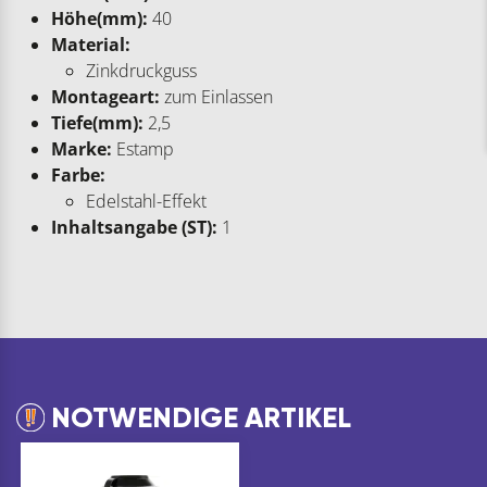
Höhe(mm):
40
Material:
Zinkdruckguss
Montageart:
zum Einlassen
Tiefe(mm):
2,5
Marke:
Estamp
Farbe:
Edelstahl-Effekt
Inhaltsangabe (ST):
1
NOTWENDIGE ARTIKEL