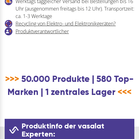
Werktags taggleicher Versand bei Bestellungen bis 16
Uhr (ausgenommen freitags bis 12 Uhr). Transportzeit:
ca. 1-3 Werktage
Recycling von Elektro- und Elektronikgeräten?
Produktverantwortlicher
>>>
50.000 Produkte | 580 Top-
Marken | 1 zentrales Lager
<<<
Produktinfo der vasalat
Experten: