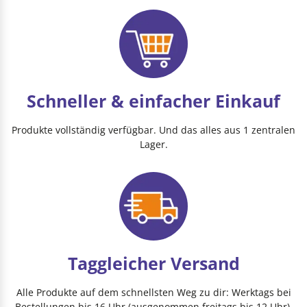
Schneller & einfacher Einkauf
Produkte vollständig verfügbar. Und das alles aus 1 zentralen
Lager.
Taggleicher Versand
Alle Produkte auf dem schnellsten Weg zu dir: Werktags bei
Bestellungen bis 16 Uhr (ausgenommen freitags bis 12 Uhr).