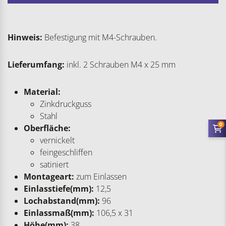
Hinweis:
Befestigung mit M4-Schrauben.
Lieferumfang:
inkl. 2 Schrauben M4 x 25 mm
Material:
Zinkdruckguss
Stahl
0
Oberfläche:
vernickelt
feingeschliffen
satiniert
Montageart:
zum Einlassen
Einlasstiefe(mm):
12,5
Lochabstand(mm):
96
Einlassmaß(mm):
106,5 x 31
Höhe(mm):
38