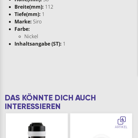
Breite(mm):
112
Tiefe(mm):
1
Marke:
Siro
Farbe:
Nickel
Inhaltsangabe (ST):
1
DAS KÖNNTE DICH AUCH
INTERESSIEREN
4
ARTIKEL