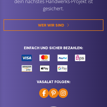
dein nächstes Handwerks-Projekt ist
gesichert.
WER WIR SIND
EINFACH UND SICHER BEZAHLEN:
VASALAT FOLGEN: