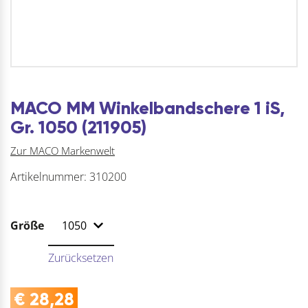
MACO MM Winkelbandschere 1 iS,
Gr. 1050 (211905)
Zur MACO Markenwelt
Artikelnummer:
310200
Größe
Zurücksetzen
€
28,28