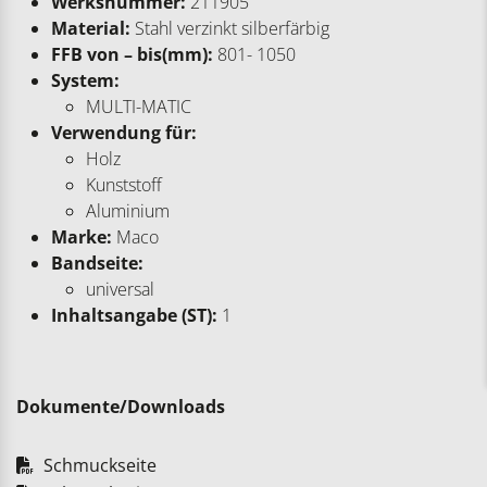
Werksnummer:
211905
Material:
Stahl verzinkt silberfärbig
FFB von – bis(mm):
801- 1050
System:
MULTI-MATIC
Verwendung für:
Holz
Kunststoff
Aluminium
Marke:
Maco
Bandseite:
universal
Inhaltsangabe (ST):
1
Dokumente/Downloads
Schmuckseite