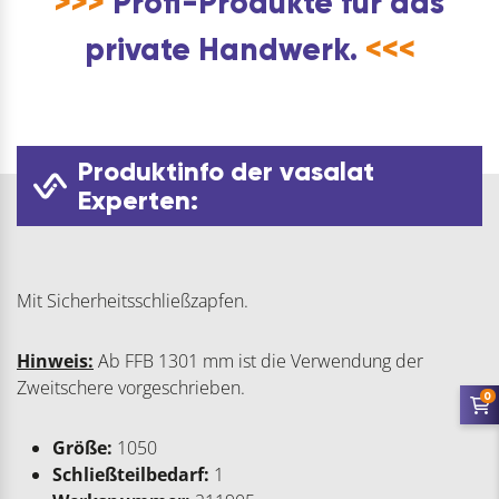
>>>
Profi-Produkte für das
private Handwerk.
<<<
Produktinfo der vasalat
Experten:
Mit Sicherheitsschließzapfen.
Hinweis:
Ab FFB 1301 mm ist die Verwendung der
Zweitschere vorgeschrieben.
0
Größe:
1050
Schließteilbedarf:
1