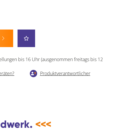
ellungen bis 16 Uhr (ausgenommen freitags bis 12
eräten?
Produktverantwortlicher
andwerk.
<<<