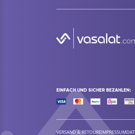
EINFACH UND SICHER BEZAHLEN:
VERSAND & RETOURE
IMPRESSUM
DAT