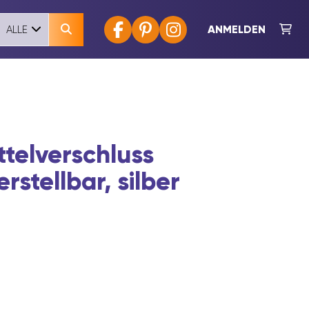
ANMELDEN
ALLE
telverschluss
rstellbar, silber