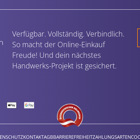
Verfügbar. Vollständig. Verbindlich.
So macht der Online-Einkauf
Freude! Und dein nächstes
Handwerks-Projekt ist gesichert.
ENSCHUTZ
KONTAKT
AGB
BARRIEREFREIHEIT
ZAHLUNGSARTEN
COO