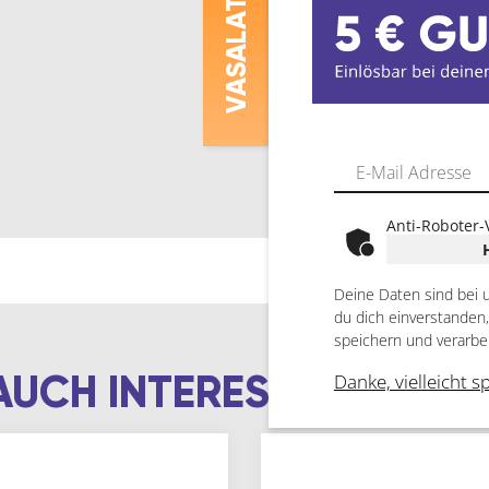
ASALAT
V
Anti-Roboter-
Deine Daten sind bei 
du dich einverstanden
speichern und verarbe
AUCH INTERESSIEREN
Danke, vielleicht s