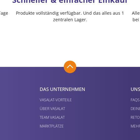
Tage
Produkte vollständig verfügbar. Und das alles aus 1
All
zentralen Lager.
bei
DAS UNTERNEHMEN
UNS
VASALAT-VORTEILE
FAQS
ÜBER VASALAT
DEIN
TEAM VASALAT
RETO
MARKTPLÄTZE
MEHR