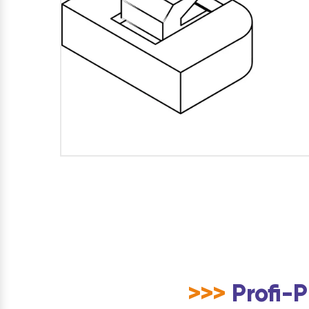
>>>
Profi-P