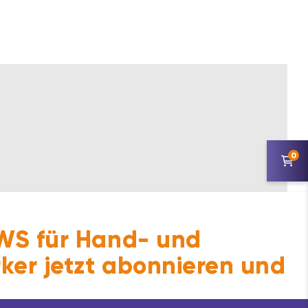
0
S für Hand- und
ker jetzt abonnieren und