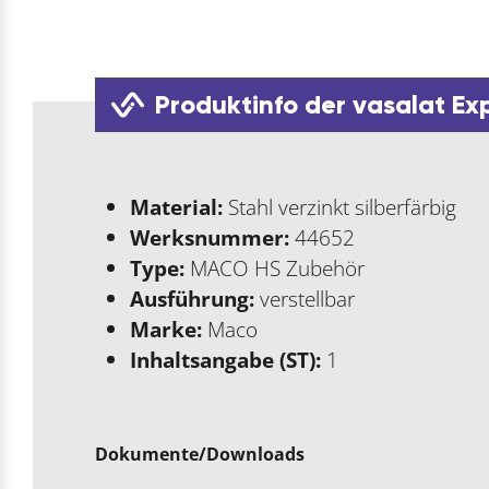
Produktinfo der vasalat Ex
Material:
Stahl verzinkt silberfärbig
Werksnummer:
44652
Type:
MACO HS Zubehör
Ausführung:
verstellbar
Marke:
Maco
Inhaltsangabe (ST):
1
Dokumente/Downloads