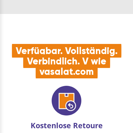
Nischenübertragung.
und 1 Stangenführung
Flügelbr…
Verfügbar. Vollständig.
Verbindlich. V wie
vasalat.com
Kostenlose Retoure