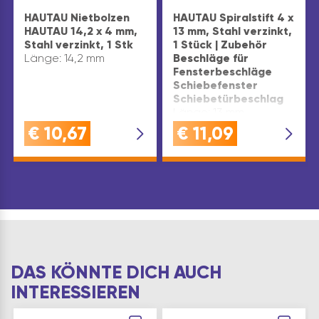
HAUTAU Nietbolzen
HAUTAU Spiralstift 4 x
HAUTAU 14,2 x 4 mm,
13 mm, Stahl verzinkt,
Stahl verzinkt, 1 Stk
1 Stück | Zubehör
Länge: 14,2 mm
Beschläge für
Fensterbeschläge
Schiebefenster
Schiebetürbeschlag
Länge: 13 mm
€
10,67
€
11,09
DAS KÖNNTE DICH AUCH
INTERESSIEREN