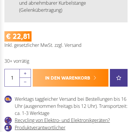
und abnehmbarer Kurbelstange
(Gelenkübertragung)
€
22,81
Inkl. gesetzlicher MwSt.
zzgl.
Versand
30+ vorrätig
Kreuzgelenk
IN DEN WARENKORB
HAUTAU
FL
190
Werktags taggleicher Versand bei Bestellungen bis 16
8/10,
Uhr (ausgenommen freitags bis 12 Uhr). Transportzeit:
Stahl
ca. 1-3 Werktage
verzinkt,
Recycling von Elektro- und Elektronikgeräten?
1
Produktverantwortlicher
Stk