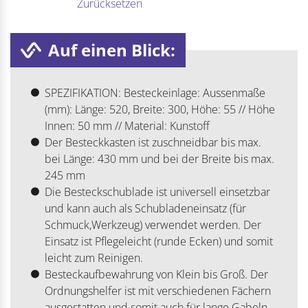
Zurücksetzen
Auf einen Blick:
SPEZIFIKATION: Besteckeinlage: Aussenmaße
(mm): Länge: 520, Breite: 300, Höhe: 55 // Höhe
Innen: 50 mm // Material: Kunstoff
Der Besteckkasten ist zuschneidbar bis max.
bei Länge: 430 mm und bei der Breite bis max.
245 mm
Die Besteckschublade ist universell einsetzbar
und kann auch als Schubladeneinsatz (für
Schmuck,Werkzeug) verwendet werden. Der
Einsatz ist Pflegeleicht (runde Ecken) und somit
leicht zum Reinigen.
Besteckaufbewahrung von Klein bis Groß. Der
Ordnungshelfer ist mit verschiedenen Fächern
ausgestatten und somit auch für lange Gabeln