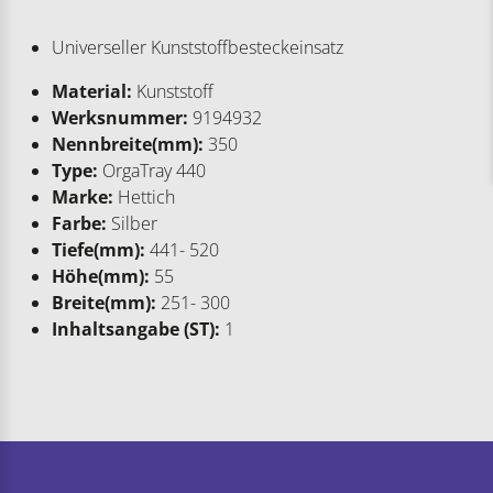
Universeller Kunststoffbesteckeinsatz
Material:
Kunststoff
Werksnummer:
9194932
Nennbreite(mm):
350
Type:
OrgaTray 440
Marke:
Hettich
Farbe:
Silber
Tiefe(mm):
441- 520
Höhe(mm):
55
Breite(mm):
251- 300
Inhaltsangabe (ST):
1