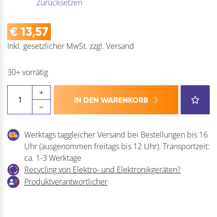
Zurücksetzen
€
13,57
Inkl. gesetzlicher MwSt.
zzgl.
Versand
30+ vorrätig
HELM
IN DEN WARENKORB
Wandwinkel
einfach
-04W
Werktags taggleicher Versand bei Bestellungen bis 16
Menge
Uhr (ausgenommen freitags bis 12 Uhr). Transportzeit:
ca. 1-3 Werktage
Recycling von Elektro- und Elektronikgeräten?
Produktverantwortlicher