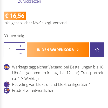
Zurücksetzen
€
16,56
Inkl. gesetzlicher MwSt.
zzgl.
Versand
30+ vorrätig
HELM
IN DEN WARENKORB
Wandbefestigungsmuffe
Menge
Werktags taggleicher Versand bei Bestellungen bis 16
Uhr (ausgenommen freitags bis 12 Uhr). Transportzeit:
ca. 1-3 Werktage
Recycling von Elektro- und Elektronikgeräten?
Produktverantwortlicher