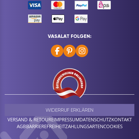
VASALAT FOLGEN:
WIDERRUF ERKLÄREN
VERSAND & RETOURE
IMPRESSUM
DATENSCHUTZ
KONTAKT
AGB
BARRIEREFREIHEIT
ZAHLUNGSARTEN
COOKIES