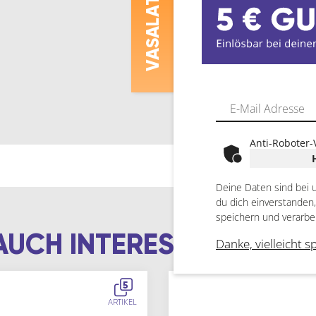
ASALAT
V
Anti-Roboter-
Deine Daten sind bei 
du dich einverstanden
speichern und verarbe
AUCH INTERESSIEREN
Danke, vielleicht s
5
ARTIKEL