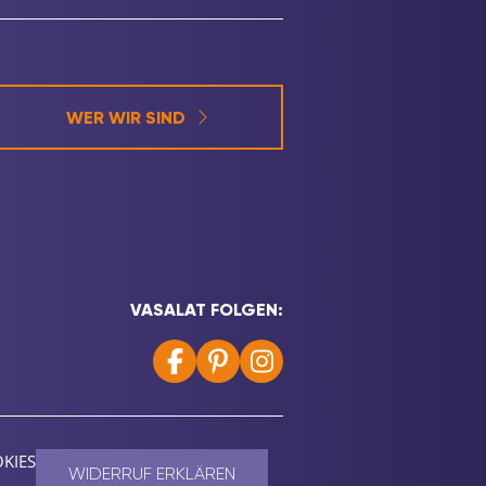
WER WIR SIND
VASALAT FOLGEN:
KIES
WIDERRUF ERKLÄREN