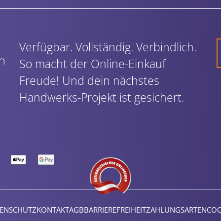
Verfügbar. Vollständig. Verbindlich.
So macht der Online-Einkauf
Freude! Und dein nächstes
Handwerks-Projekt ist gesichert.
ENSCHUTZ
KONTAKT
AGB
BARRIEREFREIHEIT
ZAHLUNGSARTEN
COO