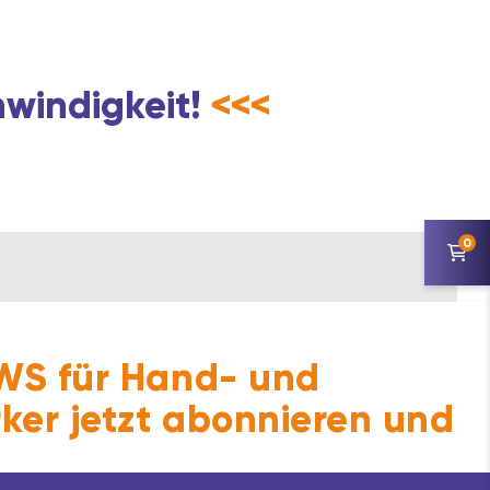
hwindigkeit!
<<<
0
S für Hand- und
ker jetzt abonnieren und