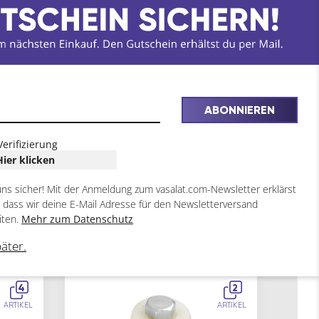
ABONNIEREN
Verifizierung
Hier klicken
uns sicher! Mit der Anmeldung zum vasalat.com-Newsletter erklärst
, dass wir deine E-Mail Adresse für den Newsletterversand
iten.
Mehr zum Datenschutz
päter.
4
2
ARTIKEL
ARTIKEL