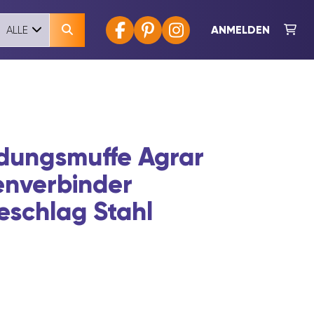
ANMELDEN
ALLE
dungsmuffe Agrar
enverbinder
eschlag Stahl