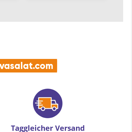
e vasalat.com
Taggleicher Versand