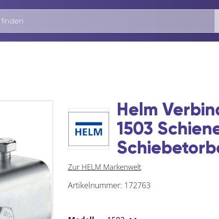
Helm Verbin
1503 Schien
Schiebetorb
Zur HELM Markenwelt
Artikelnummer:
172763