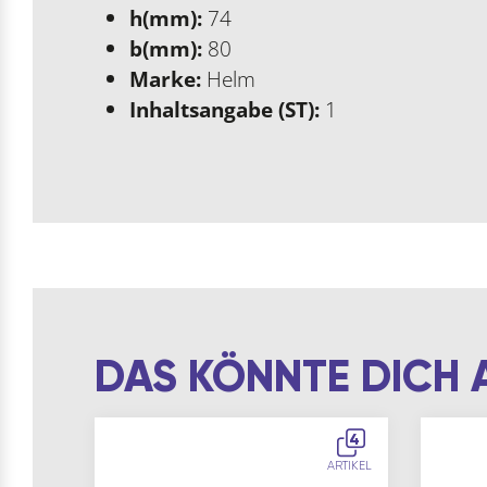
h(mm):
74
b(mm):
80
Marke:
Helm
Inhaltsangabe (ST):
1
DAS KÖNNTE DICH 
4
ARTIKEL