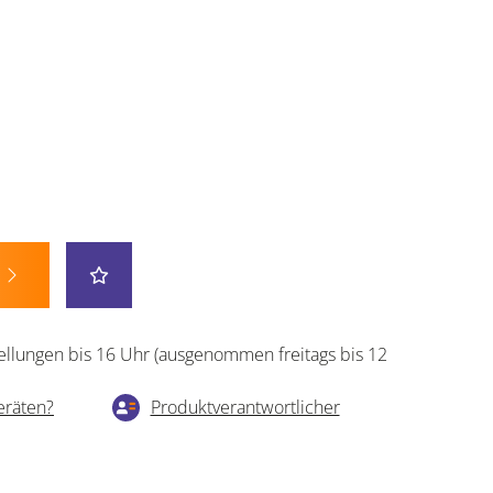
ellungen bis 16 Uhr (ausgenommen freitags bis 12
eräten?
Produktverantwortlicher