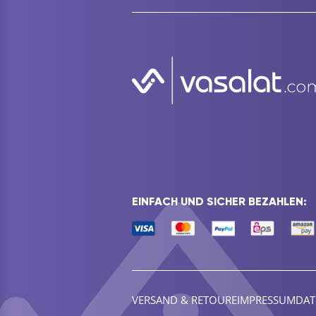
EINFACH UND SICHER BEZAHLEN:
VERSAND & RETOURE
IMPRESSUM
DAT