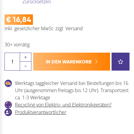
Zurücksetzen
€
16,84
Inkl. gesetzlicher MwSt.
zzgl.
Versand
30+ vorrätig
HELM
IN DEN WARENKORB
Rollapparat
einpaarig
Agrar
Werktags taggleicher Versand bei Bestellungen bis 16
Menge
Uhr (ausgenommen freitags bis 12 Uhr). Transportzeit:
ca. 1-3 Werktage
Recycling von Elektro- und Elektronikgeräten?
Produktverantwortlicher