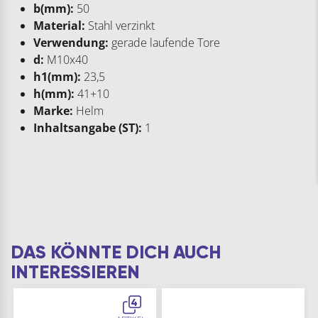
b(mm):
50
Material:
Stahl verzinkt
Verwendung:
gerade laufende Tore
d:
M10x40
h1(mm):
23,5
h(mm):
41+10
Marke:
Helm
Inhaltsangabe (ST):
1
DAS KÖNNTE DICH AUCH
INTERESSIEREN
4