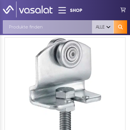
SHOP
ALLE