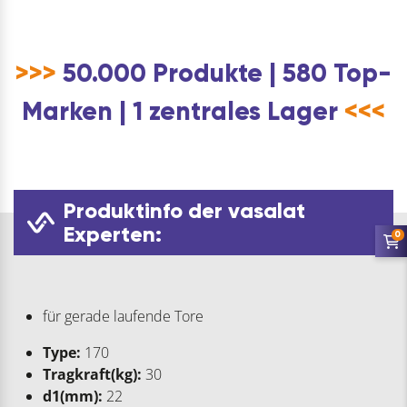
>>>
50.000 Produkte | 580 Top-
Marken | 1 zentrales Lager
<<<
Produktinfo der vasalat
Experten:
0
für gerade laufende Tore
Type:
170
Tragkraft(kg):
30
d1(mm):
22