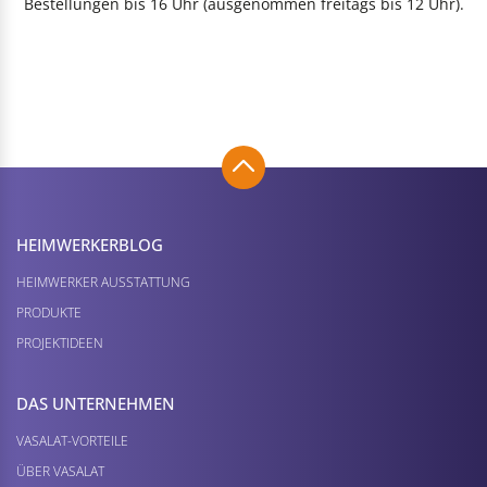
Bestellungen bis 16 Uhr (ausgenommen freitags bis 12 Uhr).
HEIMWERKER­BLOG
HEIMWERKER AUSSTATTUNG
PRODUKTE
PROJEKTIDEEN
DAS UNTERNEHMEN
VASALAT-VORTEILE
ÜBER VASALAT