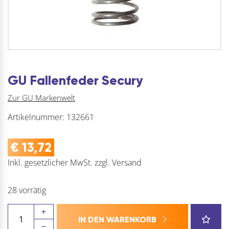
GU Fallenfeder Secury
Zur GU Markenwelt
Artikelnummer:
132661
€
13,72
Inkl. gesetzlicher MwSt.
zzgl.
Versand
28 vorrätig
GU
IN DEN WARENKORB
Fallenfeder