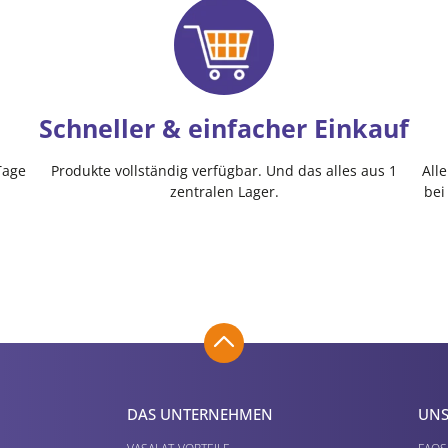
Schneller & einfacher Einkauf
Tage
Produkte vollständig verfügbar. Und das alles aus 1
All
zentralen Lager.
bei
DAS UNTERNEHMEN
UNS