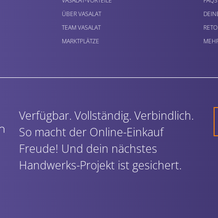
VASALAT-VORTEILE
FAQS
ÜBER VASALAT
DEIN
TEAM VASALAT
RETO
MARKTPLÄTZE
MEHR
Verfügbar. Vollständig. Verbindlich.
So macht der Online-Einkauf
Freude! Und dein nächstes
Handwerks-Projekt ist gesichert.