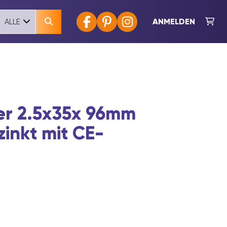
ANMELDEN
ALLE
er 2.5x35x 96mm
zinkt mit CE-