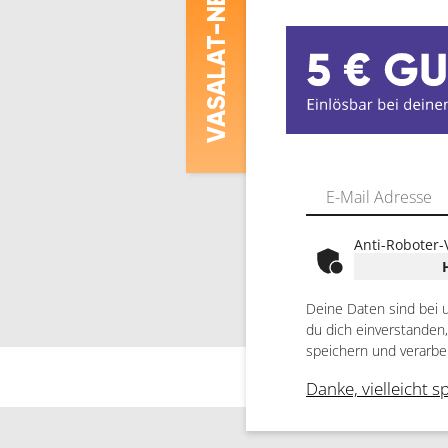
ASALAT
V
Anti-Roboter-
Deine Daten sind bei 
du dich einverstanden
speichern und verarbe
Danke, vielleicht s