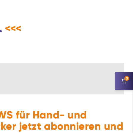
.
<<<
0
S für Hand- und
ker jetzt abonnieren und