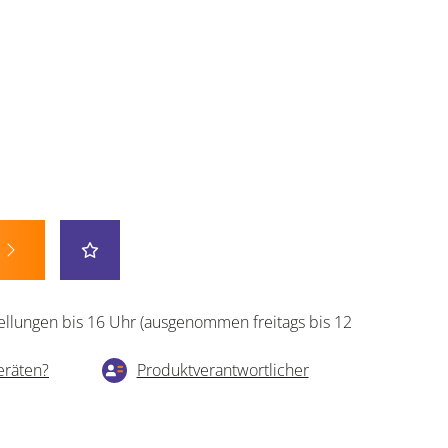
ellungen bis 16 Uhr (ausgenommen freitags bis 12
eräten?
Produktverantwortlicher