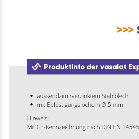
>>>
Produktinfo der vasalat Ex
aussendzimirverzinktem Stahlblech
mit Befestigungslöchern Ø 5 mm
Hinweis:
Mit CE-Kennzeichnung nach DIN EN 1454