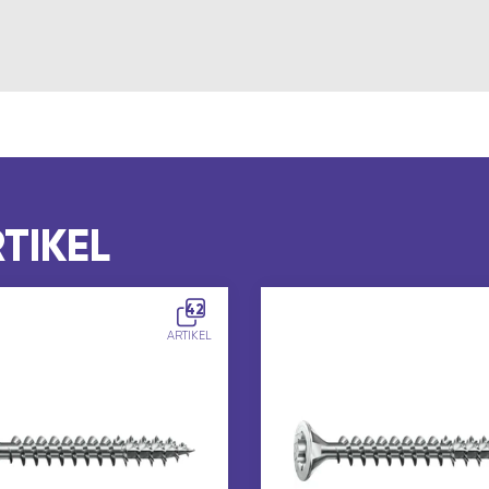
TIKEL
42
ARTIKEL