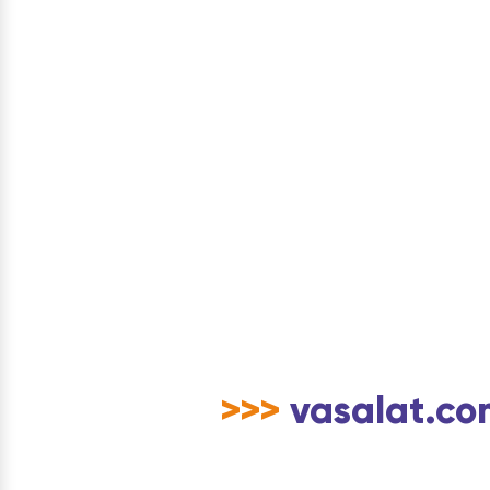
>>>
vasalat.com