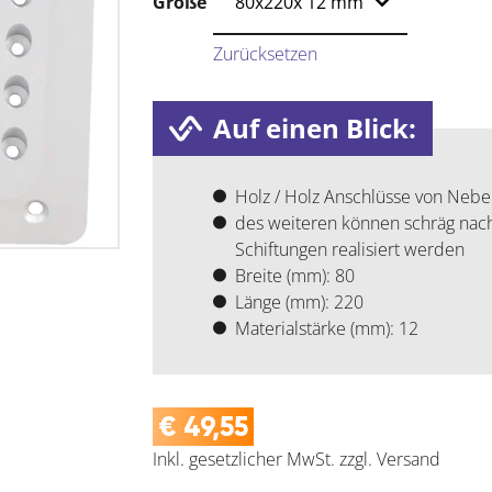
Größe
Zurücksetzen
Auf einen Blick:
Holz / Holz Anschlüsse von Nebe
des weiteren können schräg nac
Schiftungen realisiert werden
Breite (mm): 80
Länge (mm): 220
Materialstärke (mm): 12
€
49,55
Inkl. gesetzlicher MwSt.
zzgl.
Versand