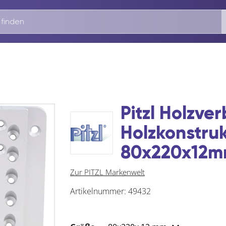
Pitzl Holzver
Holzkonstru
80x220x12mm
Zur PITZL Markenwelt
Artikelnummer:
49432