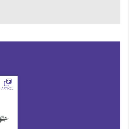
42
ARTIKEL