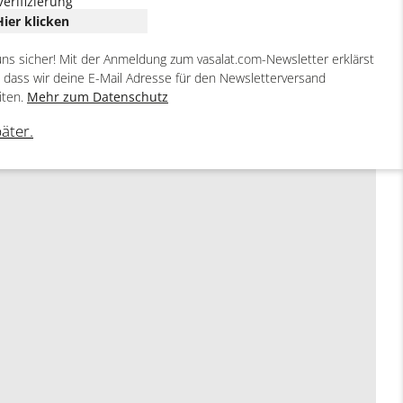
Verifizierung
Hier klicken
uns sicher! Mit der Anmeldung zum vasalat.com-Newsletter erklärst
, dass wir deine E-Mail Adresse für den Newsletterversand
iten.
Mehr zum Datenschutz
päter.