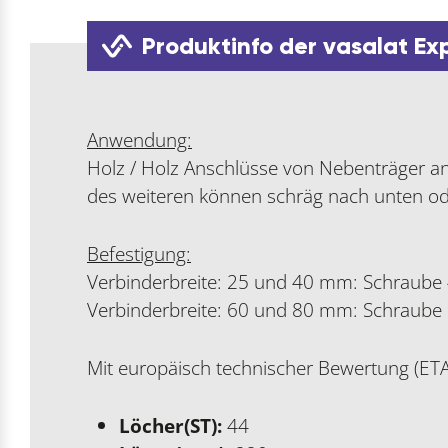
Produktinfo der vasalat Ex
Anwendung:
Holz / Holz Anschlüsse von Nebenträger an
des weiteren können schräg nach unten ode
Befestigung:
Verbinderbreite: 25 und 40 mm: Schraube 
Verbinderbreite: 60 und 80 mm: Schraube
Mit europäisch technischer Bewertung (ET
Löcher(ST):
44