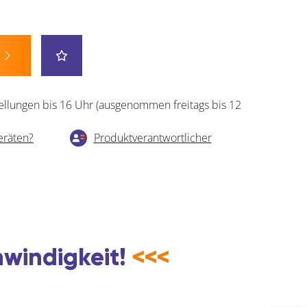
ellungen bis 16 Uhr (ausgenommen freitags bis 12
eräten?
Produktverantwortlicher
hwindigkeit!
<<<