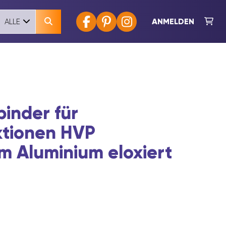
ANMELDEN
ALLE
binder für
ktionen HVP
 Aluminium eloxiert