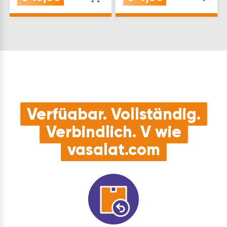
Befestigung von
Sonnensegeln, Planen,
Hundeleinen oder
AusrüstungQUALITÄT:
Robuster Sta…
Verfügbar. Vollständig.
Verbindlich. V wie
vasalat.com