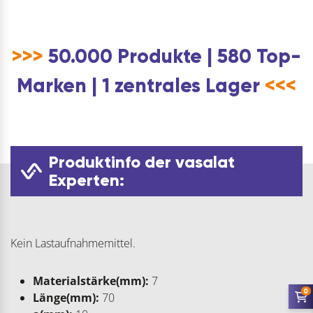
>>>
50.000 Produkte | 580 Top-
Marken | 1 zentrales Lager
<<<
Produktinfo der vasalat
Experten:
Kein Lastaufnahmemittel.
Materialstärke(mm):
7
0
Länge(mm):
70