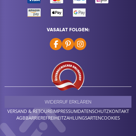
VASALAT FOLGEN:
WIDERRUF ERKLÄREN
VERSAND & RETOURE
IMPRESSUM
DATENSCHUTZ
KONTAKT
AGB
BARRIEREFREIHEIT
ZAHLUNGSARTEN
COOKIES