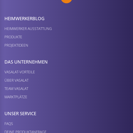
HEIMWERKER­BLOG
HEIMWERKER AUSSTATTUNG
PRODUKTE
PROJEKTIDEEN
DAS UNTERNEHMEN
VASALAT-VORTEILE
ÜBER VASALAT
TEAM VASALAT
MARKTPLÄTZE
UNSER SERVICE
FAQS
DEINE PRODUKTANFRAGE