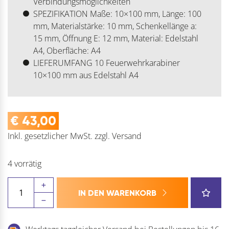
Verbindungsmöglichkeiten
SPEZIFIKATION Maße: 10×100 mm, Länge: 100
mm, Materialstärke: 10 mm, Schenkellänge a:
15 mm, Öffnung E: 12 mm, Material: Edelstahl
A4, Oberfläche: A4
LIEFERUMFANG 10 Feuerwehrkarabiner
10×100 mm aus Edelstahl A4
€
43,00
Inkl. gesetzlicher MwSt.
zzgl.
Versand
4 vorrätig
Feuerwehr
IN DEN WARENKORB
Karabiner
-
Edelstahl