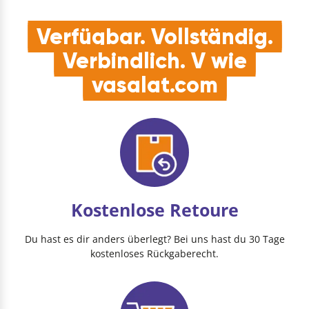
Verfügbar. Vollständig.
Verbindlich. V wie
vasalat.com
Kostenlose Retoure
Du hast es dir anders überlegt? Bei uns hast du 30 Tage
kostenloses Rückgaberecht.