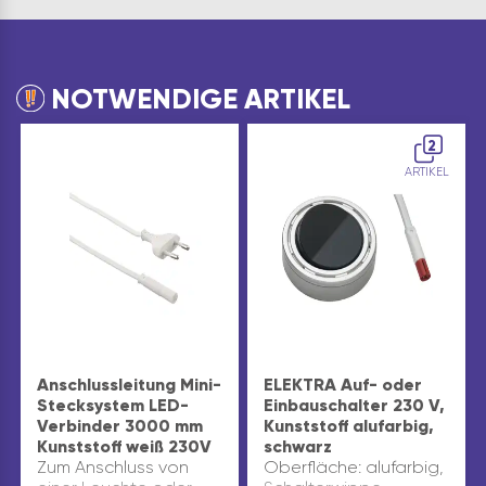
NOTWENDIGE ARTIKEL
2
ARTIKEL
Anschlussleitung Mini-
ELEKTRA Auf- oder
Stecksystem LED-
Einbauschalter 230 V,
Verbinder 3000 mm
Kunststoff alufarbig,
Kunststoff weiß 230V
schwarz
Zum Anschluss von
Oberfläche: alufarbig,