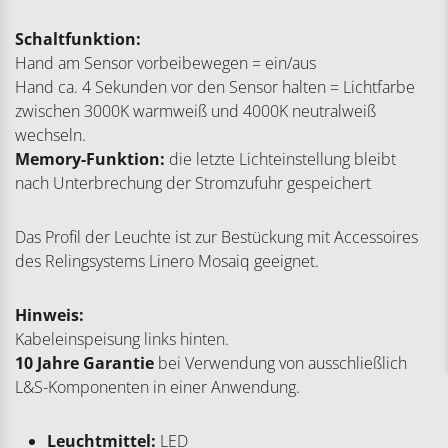
Schaltfunktion:
Hand am Sensor vorbeibewegen = ein/aus
Hand ca. 4 Sekunden vor den Sensor halten = Lichtfarbe
zwischen 3000K warmweiß und 4000K neutralweiß
wechseln.
Memory-Funktion:
die letzte Lichteinstellung bleibt
nach Unterbrechung der Stromzufuhr gespeichert
Das Profil der Leuchte ist zur Bestückung mit Accessoires
des Relingsystems Linero Mosaiq geeignet.
Hinweis:
Kabeleinspeisung links hinten.
10 Jahre Garantie
bei Verwendung von ausschließlich
L&S-Komponenten in einer Anwendung.
Leuchtmittel:
LED