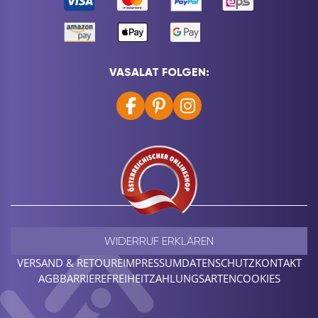
VASALAT FOLGEN:
WIDERRUF ERKLÄREN
VERSAND & RETOURE
IMPRESSUM
DATENSCHUTZ
KONTAKT
AGB
BARRIEREFREIHEIT
ZAHLUNGSARTEN
COOKIES