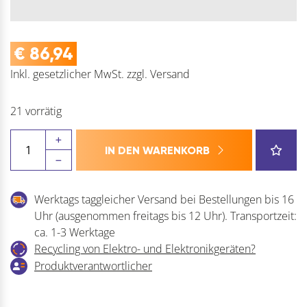
€
86,94
Inkl. gesetzlicher MwSt.
zzgl.
Versand
21 vorrätig
L&S
IN DEN WARENKORB
Unterbauleuchte
Ghibli
KS
Werktags taggleicher Versand bei Bestellungen bis 16
IR
Uhr (ausgenommen freitags bis 12 Uhr). Transportzeit:
DualColor
ca. 1-3 Werktage
Menge
Recycling von Elektro- und Elektronikgeräten?
Produktverantwortlicher