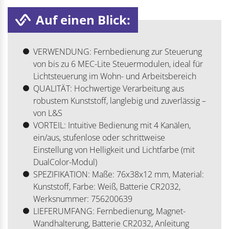
Auf einen Blick:
VERWENDUNG: Fernbedienung zur Steuerung
von bis zu 6 MEC-Lite Steuermodulen, ideal für
Lichtsteuerung im Wohn- und Arbeitsbereich
QUALITÄT: Hochwertige Verarbeitung aus
robustem Kunststoff, langlebig und zuverlässig –
von L&S
VORTEIL: Intuitive Bedienung mit 4 Kanälen,
ein/aus, stufenlose oder schrittweise
Einstellung von Helligkeit und Lichtfarbe (mit
DualColor-Modul)
SPEZIFIKATION: Maße: 76x38x12 mm, Material:
Kunststoff, Farbe: Weiß, Batterie CR2032,
Werksnummer: 756200639
LIEFERUMFANG: Fernbedienung, Magnet-
Wandhalterung, Batterie CR2032, Anleitung