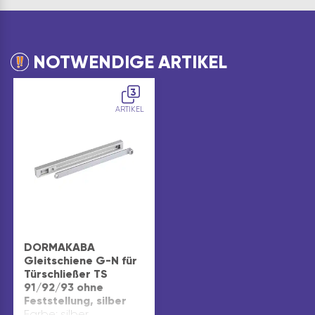
NOTWENDIGE ARTIKEL
3
ARTIKEL
DORMAKABA
Gleitschiene G-N für
Türschließer TS
91/92/93 ohne
Feststellung, silber
Farbe: silber