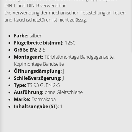
DIN-L und DIN-R verwendbar.
Die Verwendung der mechanischen Feststellung an Feuer-
und Rauchschutztüren ist nicht zulässig.
Farbe:
silber
Flügelbreite bis(mm):
1250
Größe EN:
2-5
Montageart:
Türblattmontage Bandgegenseite,
Kopfmontage Bandseite
Öffnungsdämpfung:
J
Schließverzögerung:
J
Type:
TS 93 G, EN 2-5
Ausführung:
ohne Gleitschiene
Marke:
Dormakaba
Inhaltsangabe (ST):
1