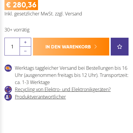
€
280,36
Inkl. gesetzlicher MwSt.
zzgl.
Versand
30+ vorrätig
DORMAKABA
IN DEN WARENKORB
Türschließer
TS
93
Werktags taggleicher Versand bei Bestellungen bis 16
G,
Uhr (ausgenommen freitags bis 12 Uhr). Transportzeit:
EN
ca. 1-3 Werktage
2-
Recycling von Elektro- und Elektronikgeräten?
5
Produktverantwortlicher
Menge