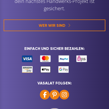
dein nächstes Handwerks-Projekt ist
gesichert.
WER WIR SIND
EINFACH UND SICHER BEZAHLEN:
VASALAT FOLGEN: