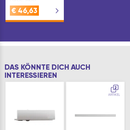
€
46,63
DAS KÖNNTE DICH AUCH
INTERESSIEREN
2
ARTIKEL