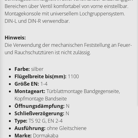
Bereichen über Ventil komfortabel von vorne einstellbar.
Montagekonsole mit universellem Lochgruppensystem.
DIN-L und DIN-R verwendbar.
Hinweis:
Die Verwendung der mechanischen Feststellung an Feuer-
und Rauchschutztüren ist nicht zulässig.
Farbe:
silber
Flügelbreite bis(mm):
1100
Größe EN:
1-4
Montageart:
Türblattmontage Bandgegenseite,
Kopfmontage Bandseite
Öffnungsdämpfung:
N
Schließverzögerung:
N
Type:
TS 92 G, EN 2-4
Ausführung:
ohne Gleitschiene
Marke:
Dormakaba