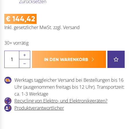
Zurücksetzen
€
144,42
Inkl. gesetzlicher MwSt.
zzgl.
Versand
30+ vorrätig
DORMAKABA
IN DEN WARENKORB
Türschließer
TS
92
Werktags taggleicher Versand bei Bestellungen bis 16
G,
Uhr (ausgenommen freitags bis 12 Uhr). Transportzeit:
EN
ca. 1-3 Werktage
1-
Recycling von Elektro- und Elektronikgeräten?
4
Produktverantwortlicher
Menge