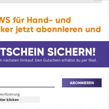
S für Hand- und
ker jetzt abonnieren und
ABONNIEREN
Verifizierung
Hier klicken