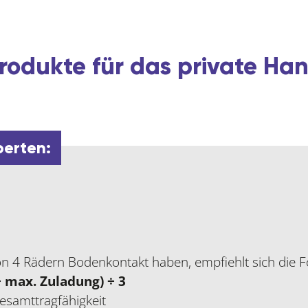
rodukte für das private H
perten:
n 4 Rädern Bodenkontakt haben, empfiehlt sich die 
 max. Zuladung) ÷ 3
Gesamttragfähigkeit