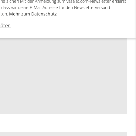
uns sicher! Mit der Anmeldung zum vasalat.com-Newsletter erklärst
, dass wir deine E-Mail Adresse für den Newsletterversand
iten.
Mehr zum Datenschutz
päter.