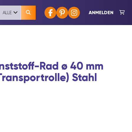
ANMELDEN
ALLE
unststoff-Rad ø 40 mm
Transportrolle) Stahl