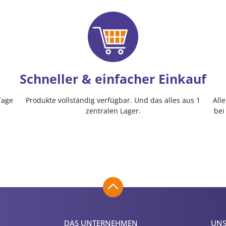
Schneller & einfacher Einkauf
Tage
Produkte vollständig verfügbar. Und das alles aus 1
All
zentralen Lager.
bei
DAS UNTERNEHMEN
UNS