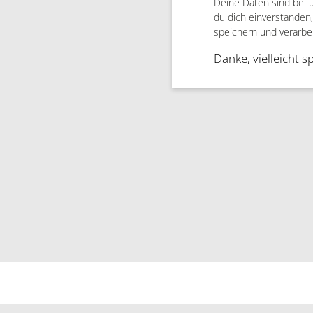
Deine Daten sind bei 
du dich einverstanden
speichern und verarbe
Danke, vielleicht s