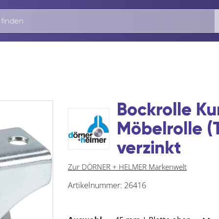
Bockrolle K
Möbelrolle (
verzinkt
Zur DÖRNER + HELMER Markenwelt
Artikelnummer:
26416