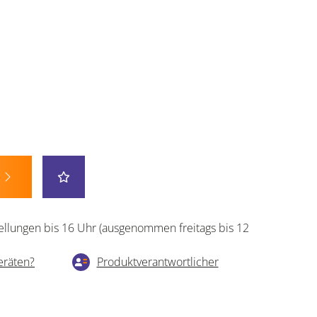
ellungen bis 16 Uhr (ausgenommen freitags bis 12
eräten?
Produktverantwortlicher