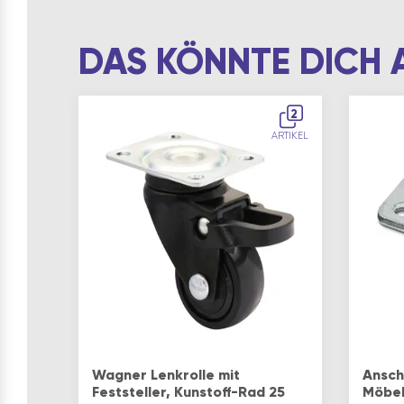
DAS KÖNNTE DICH 
2
ARTIKEL
Wagner Lenkrolle mit
Ansch
Feststeller, Kunstoff-Rad 25
Möbelr