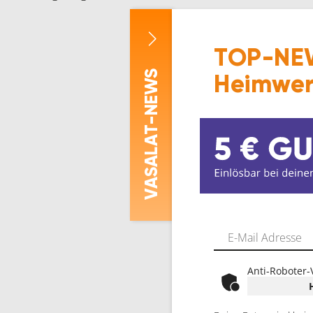
TOP-NEW
-NEWS
Heimwer
ASALAT
V
Anti-Roboter-