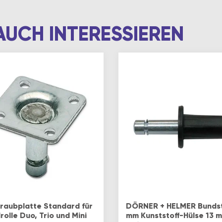
AUCH INTERESSIEREN
raubplatte Standard für
DÖRNER + HELMER Bundst
olle Duo, Trio und Mini
mm Kunststoff-Hülse 13 