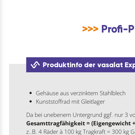
>>>
Profi-P
Produktinfo der vasalat Ex
Gehäuse aus verzinktem Stahlblech
Kunststoffrad mit Gleitlager
Da bei unebenem Untergrund ggf. nur 3 vo
Gesamttragfähigkeit = (Eigengewicht +
z..B. 4 Räder à 100 kg Tragkraft = 300 kg 