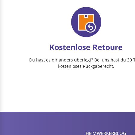
Kostenlose Retoure
Du hast es dir anders überlegt? Bei uns hast du 30 
kostenloses Rückgaberecht.
HEIMWERKER­BLOG