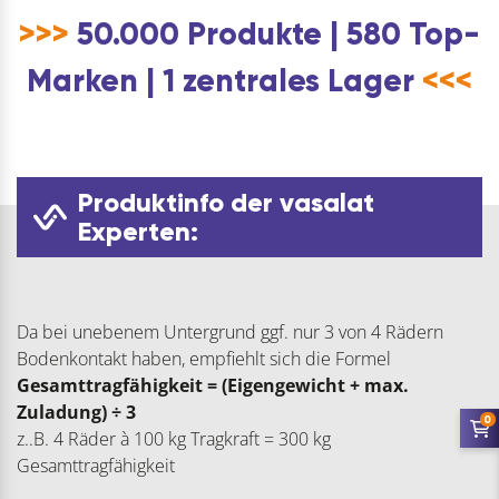
>>>
50.000 Produkte | 580 Top-
Marken | 1 zentrales Lager
<<<
Produktinfo der vasalat
Experten:
Da bei unebenem Untergrund ggf. nur 3 von 4 Rädern
Bodenkontakt haben, empfiehlt sich die Formel
Gesamttragfähigkeit = (Eigengewicht + max.
Zuladung) ÷ 3
0
z..B. 4 Räder à 100 kg Tragkraft = 300 kg
Gesamttragfähigkeit