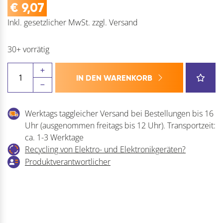
€
9,07
Inkl. gesetzlicher MwSt.
zzgl.
Versand
30+ vorrätig
DÖRNER
IN DEN WARENKORB
+
HELMER
Kastenrolle
Werktags taggleicher Versand bei Bestellungen bis 16
mit
Uhr (ausgenommen freitags bis 12 Uhr). Transportzeit:
TPE-
ca. 1-3 Werktage
Lauffläche
Recycling von Elektro- und Elektronikgeräten?
Menge
Produktverantwortlicher