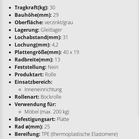
Tragkraft(kg):
30
Bauhöhe(mm):
29
Oberfläche:
verzinkt/grau
Lagerung:
Gleitlager
Lochabstand(mm):
31
Lochung(mm):
4,2
Plattengröße(mm):
40 x 19
Radbreite(mm):
13
Feststellung:
Nein
Produktart:
Rolle
Einsatzbereich:
Inneneinrichtung
Rollenart:
Bockrolle
Verwendung für:
Möbel (max. 200 kg)
Befestigungsart:
Platte
Rad ø(mm):
25
Bereifung:
TPE (thermoplastische Elastomere)