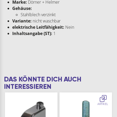
Marke:
Dörner + Helmer
Gehäuse:
Stahlblech verzinkt
Variante:
nicht waschbar
elektrische Leitfähigkeit:
Nein
Inhaltsangabe (ST):
1
DAS KÖNNTE DICH AUCH
INTERESSIEREN
2
ARTIKEL