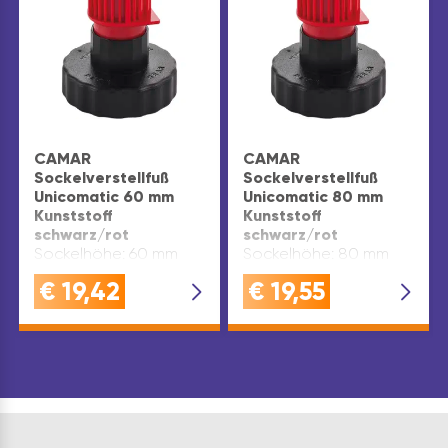
CAMAR
CAMAR
Sockelverstellfuß
Sockelverstellfuß
Unicomatic 60 mm
Unicomatic 80 mm
Kunststoff
Kunststoff
schwarz/rot
schwarz/rot
Sockelhöhe: 60 mm
Sockelhöhe: 80 mm
€
19,42
€
19,55