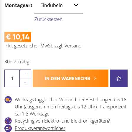
Montageart
Zurücksetzen
€
10,14
Inkl. gesetzlicher MwSt.
zzgl.
Versand
30+ vorrätig
CAMAR
IN DEN WARENKORB
Oberteilgleiter
Unico
/
Werktags taggleicher Versand bei Bestellungen bis 16
Unicomatic
Uhr (ausgenommen freitags bis 12 Uhr). Transportzeit:
Menge
ca. 1-3 Werktage
Recycling von Elektro- und Elektronikgeräten?
Produktverantwortlicher