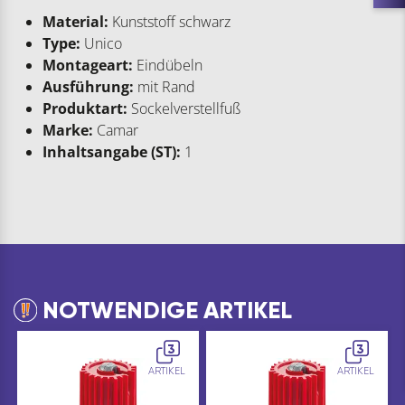
Material:
Kunststoff schwarz
Type:
Unico
Montageart:
Eindübeln
Ausführung:
mit Rand
Produktart:
Sockelverstellfuß
Marke:
Camar
Inhaltsangabe (ST):
1
NOTWENDIGE ARTIKEL
3
3
ARTIKEL
ARTIKEL