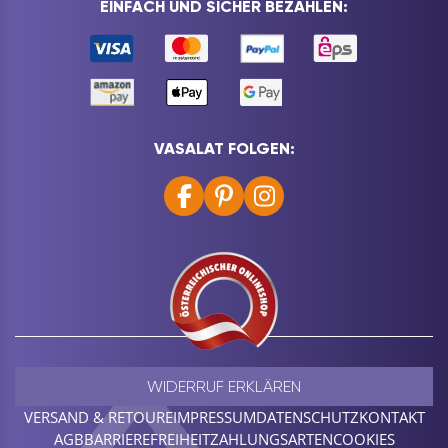
EINFACH UND SICHER BEZAHLEN:
VASALAT FOLGEN:
WIDERRUF ERKLÄREN
VERSAND & RETOURE
IMPRESSUM
DATENSCHUTZ
KONTAKT
AGB
BARRIEREFREIHEIT
ZAHLUNGSARTEN
COOKIES