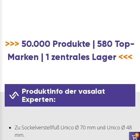
>>>
50.000 Produkte | 580 Top-
Marken | 1 zentrales Lager
<<<
Produktinfo der vasalat
Experten:
Zu Sockelverstellfuß Unico Ø 70 mm und Unico Ø 48
mm.
0