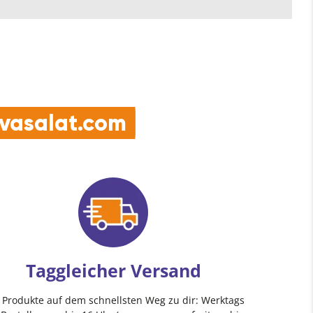
e vasalat.com
Taggleicher Versand
e Produkte auf dem schnellsten Weg zu dir: Werktags