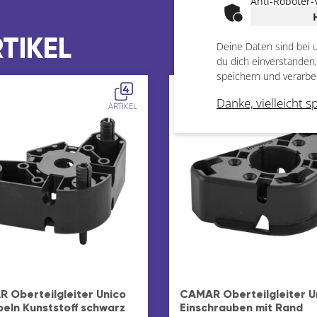
Anti-Roboter-
TIKEL
Deine Daten sind bei 
du dich einverstanden
speichern und verarbe
4
Danke, vielleicht s
ARTIKEL
 Oberteilgleiter Unico
CAMAR Oberteilgleiter U
beln Kunststoff schwarz
Einschrauben mit Rand