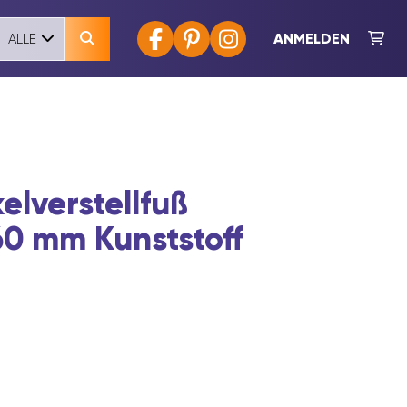
ANMELDEN
ALLE
lverstellfuß
60 mm Kunststoff