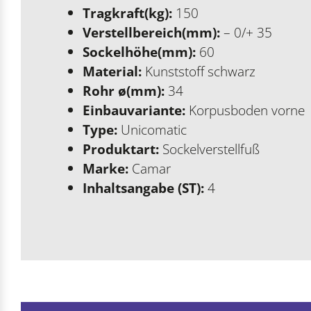
Tragkraft(kg):
150
Verstellbereich(mm):
– 0/+ 35
Sockelhöhe(mm):
60
Material:
Kunststoff schwarz
Rohr ø(mm):
34
Einbauvariante:
Korpusboden vorne
Type:
Unicomatic
Produktart:
Sockelverstellfuß
Marke:
Camar
Inhaltsangabe (ST):
4