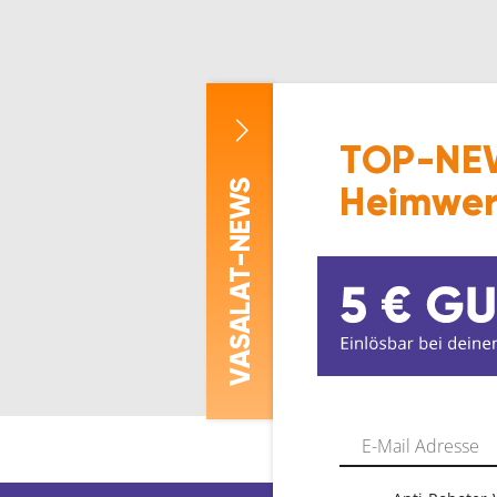
TOP-NEW
-NEWS
Heimwer
ASALAT
V