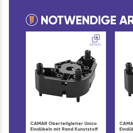
NOTWENDIGE AR
4
ARTIKEL
CAMAR Oberteilgleiter Unico
CAMAR
Eindübeln mit Rand Kunststoff
Eindü