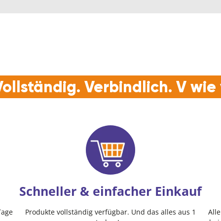
ollständig. Verbindlich. V wi
Schneller & einfacher Einkauf
Tage
Produkte vollständig verfügbar. Und das alles aus 1
All