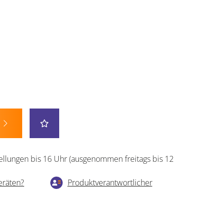
ellungen bis 16 Uhr (ausgenommen freitags bis 12
eräten?
Produktverantwortlicher