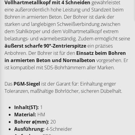
Vollhartmetallkopf mit 4 Schneiden
gewährleistet
eine außerordentlich hohe Leistung und Standzeit beim
Bohren in armierten Beton. Der Bohrer ist dank der
starken und langlebigen Schweißverbindung zwischen
dem Stahlkörper und dem Vollhartmetallkopf extrem
belastungs- und wärmebeständig. Zudem ermöglicht seine
äußerst scharfe 90°-Zentrierspitze
ein präzises
Anbohren. Der Bohrer ist für den
Einsatz beim Bohren
in
armierten Beton und Normalbeton
vorgesehen. Er
ist kompatibel mit SDS-Bohrhämmern aller Marken.
Das
PGM-Siegel
ist der Garant für: Einhaltung enger
Toleranzen, maßhaltige Bohrlöcher, sicheren Dübelhalt.
Inhalt(ST):
1
Material:
HM
Bohrer ø(mm):
20
Ausführung:
4-Schneider