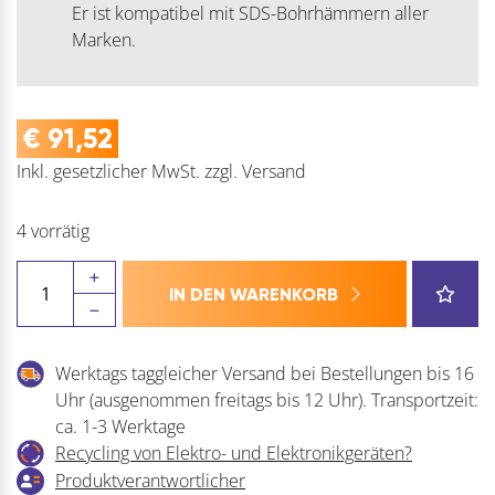
Er ist kompatibel mit SDS-Bohrhämmern aller
Marken.
€
91,52
Inkl. gesetzlicher MwSt.
zzgl.
Versand
4 vorrätig
BOSCH
IN DEN WARENKORB
HM-
Hammer
SDS-
Werktags taggleicher Versand bei Bestellungen bis 16
Max-
Uhr (ausgenommen freitags bis 12 Uhr). Transportzeit:
8X
ca. 1-3 Werktage
4-
Recycling von Elektro- und Elektronikgeräten?
Schneider
Produktverantwortlicher
Menge