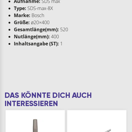
Aufnahme:
SDS max
Type:
SDS-max-8X
Marke:
Bosch
Größe:
ø20×400
Gesamtlänge(mm):
520
Nutlänge(mm):
400
Inhaltsangabe (ST):
1
DAS KÖNNTE DICH AUCH
INTERESSIEREN