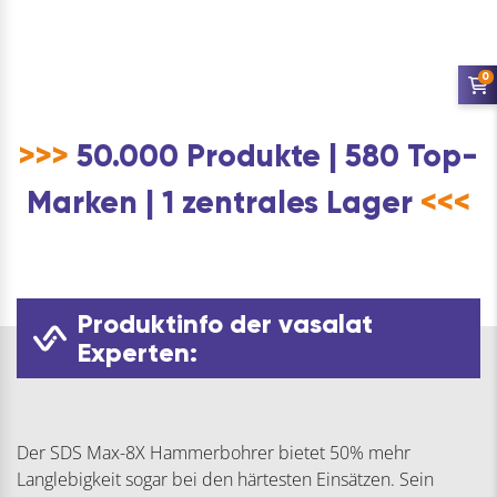
0
>>>
50.000 Produkte | 580 Top-
Marken | 1 zentrales Lager
<<<
Produktinfo der vasalat
Experten:
Der SDS Max-8X Hammerbohrer bietet 50% mehr
Langlebigkeit sogar bei den härtesten Einsätzen. Sein