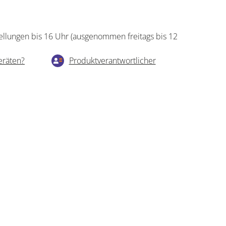
ellungen bis 16 Uhr (ausgenommen freitags bis 12
eräten?
Produktverantwortlicher