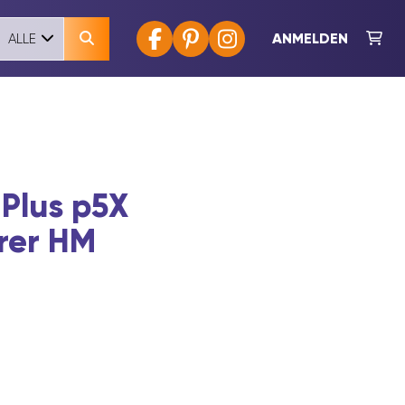
ANMELDEN
ALLE
Plus p5X
rer HM