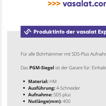
>>>
vasalat.com
Produktinfo der vasalat Ex
Für alle Bohrhämmer mit SDS-Plus Aufnahme
Das
PGM-Siegel
ist der Garant für: Einha
Material:
HM
Ausführung:
4-Schneider
Aufnahme:
SDS plus
Nutlänge(mm):
400