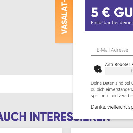
ASALAT
V
Anti-Roboter-
Deine Daten sind bei 
du dich einverstanden
speichern und verarbe
Danke, vielleicht s
AUCH INTERESSIEREN