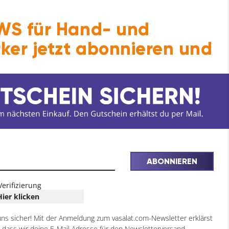
S für Hand- und
ker jetzt abonnieren und
ABONNIEREN
Verifizierung
Hier klicken
uns sicher! Mit der Anmeldung zum vasalat.com-Newsletter erklärst
, dass wir deine E-Mail Adresse für den Newsletterversand