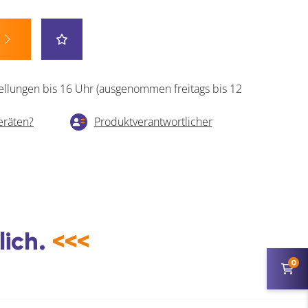
ellungen bis 16 Uhr (ausgenommen freitags bis 12
eräten?
Produktverantwortlicher
lich.
<<<
0