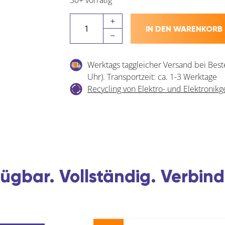
BLUM
IN DEN WARENKORB
SERVO-
DRIVE
Funkschalter
Werktags taggleicher Versand bei Best
Menge
Uhr). Transportzeit: ca. 1-3 Werktage
Recycling von Elektro- und Elektronikg
ügbar. Vollständig. Verbind