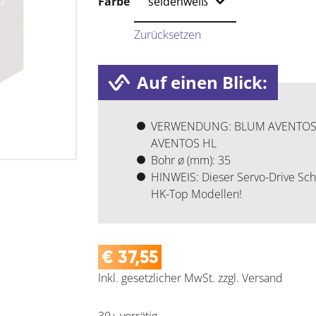
Farbe
Zurücksetzen
Auf einen Blick:
VERWENDUNG: BLUM AVENTOS H
AVENTOS HL
Bohr ø (mm): 35
HINWEIS: Dieser Servo-Drive Sch
HK-Top Modellen!
€
37,55
Inkl. gesetzlicher MwSt.
zzgl.
Versand
30+ vorrätig