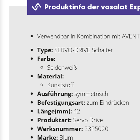
Produktinfo der vasalat Ex
Verwendbar in Kombination mit AVENTO
Type:
SERVO-DRIVE Schalter
Farbe:
Seidenweiß
Material:
Kunststoff
Ausführung:
symmetrisch
Befestigungsart:
zum Eindrücken
Länge(mm):
42
Produktart:
Servo Drive
Werksnummer:
23P5020
Marke:
Blum