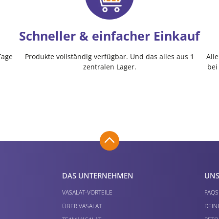
Schneller & einfacher Einkauf
Tage
Produkte vollständig verfügbar. Und das alles aus 1
All
zentralen Lager.
bei
DAS UNTERNEHMEN
UNS
VASALAT-VORTEILE
FAQS
ÜBER VASALAT
DEIN