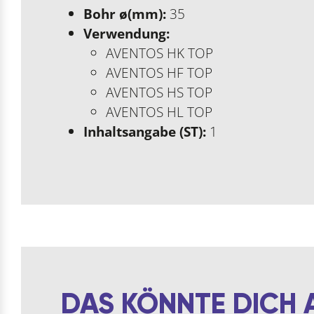
Bohr ø(mm):
35
Verwendung:
AVENTOS HK TOP
AVENTOS HF TOP
AVENTOS HS TOP
AVENTOS HL TOP
Inhaltsangabe (ST):
1
DAS KÖNNTE DICH 