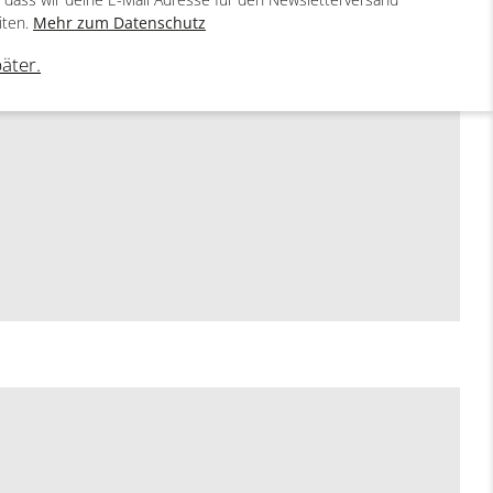
iten.
Mehr zum Datenschutz
päter.