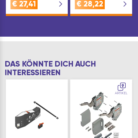
€
27,41
€
28,22
DAS KÖNNTE DICH AUCH
INTERESSIEREN
9
ARTIKEL