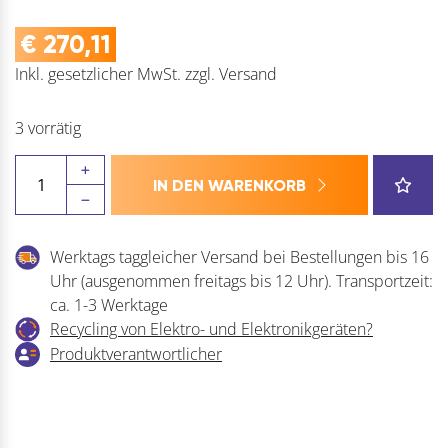
€
270,11
Inkl. gesetzlicher MwSt.
zzgl.
Versand
3 vorrätig
BLUM
IN DEN WARENKORB
AVENTOS
HKi
TIP-
Werktags taggleicher Versand bei Bestellungen bis 16
ON
Uhr (ausgenommen freitags bis 12 Uhr). Transportzeit:
Kraftspeicher-
ca. 1-3 Werktage
Set
Recycling von Elektro- und Elektronikgeräten?
Menge
Produktverantwortlicher