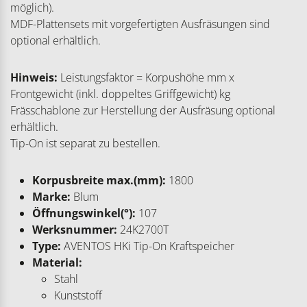
möglich).
MDF-Plattensets mit vorgefertigten Ausfräsungen sind
optional erhältlich.
Hinweis:
Leistungsfaktor = Korpushöhe mm x
Frontgewicht (inkl. doppeltes Griffgewicht) kg
Frässchablone zur Herstellung der Ausfräsung optional
erhältlich.
Tip-On ist separat zu bestellen.
Korpusbreite max.(mm):
1800
Marke:
Blum
Öffnungswinkel(°):
107
Werksnummer:
24K2700T
Type:
AVENTOS HKi Tip-On Kraftspeicher
Material:
Stahl
Kunststoff